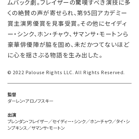
ムバック劇。フレイザーの驚嘆すべき演技に多
くの絶賛の声が寄せられ、第95回アカデミー
賞主演男優賞を見事受賞。その他にセイディ
ー・シンク、ホン・チャウ、サマンサ・モートンら
豪華俳優陣が脇を固め、未だかつてないほど
に心を揺さぶる物語を生み出した。
© 2022 Palouse Rights LLC. All Rights Reserved.
監督
ダーレン・アロノフスキー
出演
ブレンダン・フレイザー／セイディー・シンク／ホン・チャウ／タイ・シ
ンプキンス／サマンサ・モートン