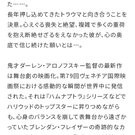
た……。
長年押し込めてきたトラウマと向き合うことを
決意。心えぐる喪失と絶望、複雑で多くの重荷
を抱え断絶せざるをえなかった彼が、心の奥
底で信じ続けた願いとは…。
鬼才ダーレン・アロノフスキー監督の最新作
は舞台劇の映画化。第79回ヴェネチア国際映
画祭における感動的な瞬間が世界中に発信
された。それは『ハムナプトラ』シリーズなどで
ハリウッドのトップスターに昇りつめながら
も、心身のバランスを崩して表舞台から遠ざか
っていたブレンダン・フレイザーの奇跡的なカ