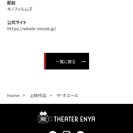
配給
キノフィルムズ
公式サイト
https://whale-movie.jp/
一覧に戻る
Home
上映作品
ザ・ホエール