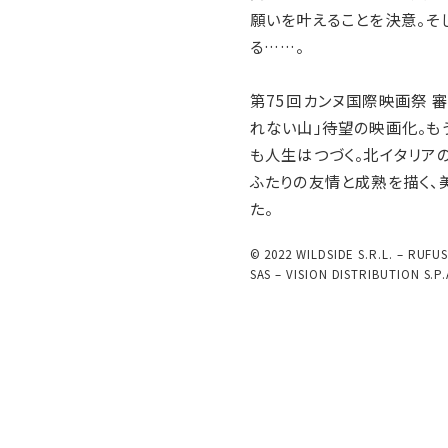
願いを叶えることを決意。そ
る……。
第75回カンヌ国際映画祭 
れない山」待望の映画化。も
も人生はつづく。北イタリア
ふたりの友情と成熟を描く、
た。
© 2022 WILDSIDE S.R.L. – RU
SAS – VISION DISTRIBUTION S.P.