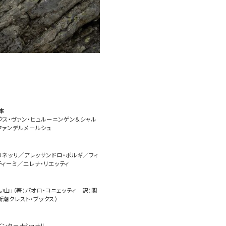
本
クス・ヴァン・ヒュルーニンゲン＆シャル
ファンデルメールシュ
リネッリ／アレッサンドロ・ボルギ／フィ
ティーミ／エレナ・リエッティ
い山」（著：パオロ・コニェッティ 訳：関
新潮クレスト・ブックス）
インターナショナル