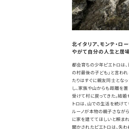
北イタリア、モンテ・ロ
やがて自分の人生と居
都会育ちの少年ピエトロは、
の村最後の子ども」と言われ
たりはすぐに親友同士となっ
し、家族や山からも距離を置
受けて村に戻ってきた。結婚
トロは、山での生活を続けて
ルーノが本物の親子さながら
に家を建ててほしいと頼まれ
聞かされたピエトロは、失わ