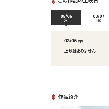
この作品の上映日
08/06
08/07
（木）
（金）
08/06
（木）
上映はありません
作品紹介