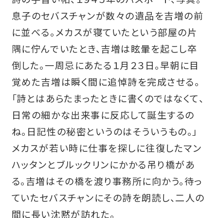
息子のセバスチャンが数々の遺品を吉増の前
に並べる。メカスが寝ていたという部屋の片
隅に佇んでいたとき、吉増は眩暈を起こし卒
倒した。一周忌にあたる１月２３日。早朝に目
覚めた吉増は瞬く間に追悼詩を完成させる。
「詩とはあらたまったときに書くのではなくて、
日常の細かな出来事に反応して誕生するの
ね。日記性の秘密というのはそういうもの。」
メカスが若い時に仕事を探しに往復したマン
ハッタンとブルックリンにかかる吊り橋があ
る。吉増はその橋を渡り事務所に向かう。待っ
ていたセバスチャンにその詩を朗読し、二人の
間に長い沈黙が訪れた。