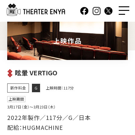
上映作品
眩暈 VERTIGO
新作料金
G
上映時間：117分
上映期間
3月17日（金）〜3月23日（木）
2022年製作／117分／G／日本
配給：HUGMACHINE