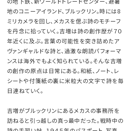
の地下鉄、新ワールドトレードセンター、避暑
地のコニーアイランド、ブルックリン。時には8
ミリカメラを回し、メカスを偲ぶ詩のモチーフ
を丹念に拾っていく。吉増は詩の創作歴が７０
年近くに及ぶ。言葉の可能性を突き詰めたア
ヴァンギャルドな詩と、過激な朗読パフォーマ
ンスは海外でもよく知られている。そんな吉増
の創作の原点は日常にある。和紙、ノート、レ
シートや付箋紙の裏に米粒大の文字で詩を毎
日連ねていく。
吉増がブルックリンにあるメカスの事務所を
訪ねると引っ越しの真っ最中だった。戦時中の
詩の手習い帖、１９４５年のパスポート、写真。