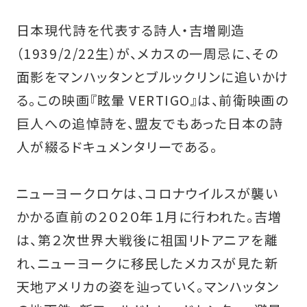
日本現代詩を代表する詩人・吉増剛造
（1939/2/22生）が、メカスの一周忌に、その
面影をマンハッタンとブルックリンに追いかけ
る。この映画『眩暈 VERTIGO』は、前衛映画の
巨人への追悼詩を、盟友でもあった日本の詩
人が綴るドキュメンタリーである。
ニューヨークロケは、コロナウイルスが襲い
かかる直前の２０２０年１月に行われた。吉増
は、第２次世界大戦後に祖国リトアニアを離
れ、ニューヨークに移民したメカスが見た新
天地アメリカの姿を辿っていく。マンハッタン