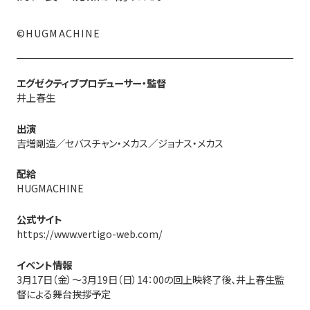
©HUGMACHINE
エグゼクティブプロデューサー・監督
井上春生
出演
吉増剛造／セバスチャン・メカス／ジョナス・メカス
配給
HUGMACHINE
公式サイト
https://www.vertigo-web.com/
イベント情報
3月17日（金）～3月19日（日）14：00の回上映終了後、井上春生監
督による舞台挨拶予定