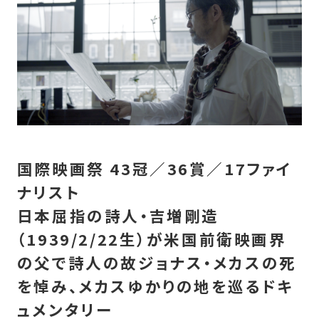
国際映画祭 43冠／36賞／17ファイ
ナリスト
日本屈指の詩人・吉増剛造
（1939/2/22生）が米国前衛映画界
の父で詩人の故ジョナス・メカスの死
を悼み、メカスゆかりの地を巡るドキ
ュメンタリー