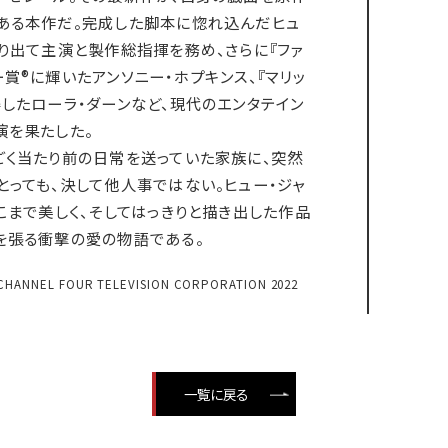
ある本作だ。完成した脚本に惚れ込んだヒュ
乗り出て主演と製作総指揮を務め、さらに『ファ
賞®に輝いたアンソニー・ホプキンス、『マリッ
得したローラ・ダーンなど、現代のエンタテイン
演を果たした。
ごく当たり前の日常を送っていた家族に、突然
とっても、決して他人事ではない。ヒュー・ジャ
こまで美しく、そしてはっきりと描き出した作品
を張る衝撃の愛の物語である。
 CHANNEL FOUR TELEVISION CORPORATION 2022
一覧に戻る