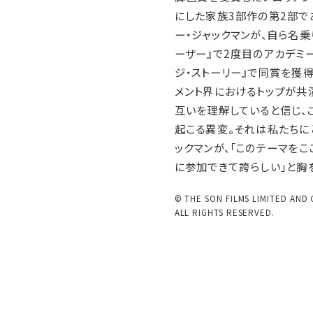
にした家族3部作の第2部で
ー・ジャックマンが、自ら名
ーザー』で2度目のアカデミー
ジ・ストーリー』で同賞を獲
メント界におけるトップが共
互いを理解していると信じ、
起こる異変。それは私たちに
ックマンが、「このテーマをこ
に参加できて誇らしい」と胸
© THE SON FILMS LIMITED AND
ALL RIGHTS RESERVED.