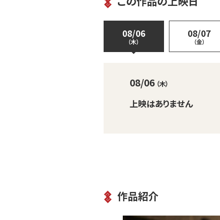
この作品の上映日
08/06
08/07
（木）
（金）
08/06
（木）
上映はありません
作品紹介