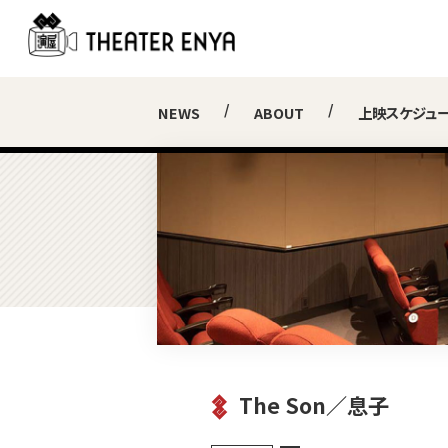
NEWS
ABOUT
上映スケジュ
The Son／息子