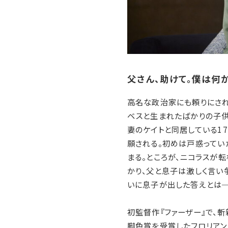
父さん、助けて。僕は何
高名な政治家にも頼りにさ
ベスと生まれたばかりの子供
妻のケイトと同居している1
願される。初めは戸惑ってい
まる。ところが、ニコラスが
かり、父と息子は激しく言い
いに息子が出した答えとは
初監督作『ファーザー』で、
脚色賞を受賞したフロリアン