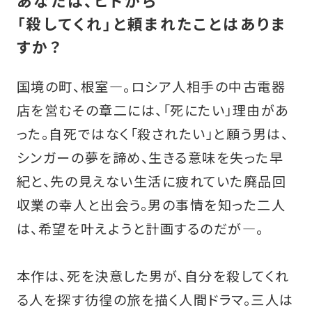
あなたは、ヒトから
「殺してくれ」と頼まれたことはありま
すか？
国境の町、根室―。ロシア人相手の中古電器
店を営むその章二には、「死にたい」理由があ
った。自死ではなく「殺されたい」と願う男は、
シンガーの夢を諦め、生きる意味を失った早
紀と、先の見えない生活に疲れていた廃品回
収業の幸人と出会う。男の事情を知った二人
は、希望を叶えようと計画するのだが―。
本作は、死を決意した男が、自分を殺してくれ
る人を探す彷徨の旅を描く人間ドラマ。三人は