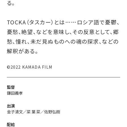
る。
TOCKA（タスカー）とは……ロシア語で憂鬱、
憂愁、絶望、などを意味し、その反意として、郷
愁、憧れ、未だ見ぬものへの魂の探求、などの
解釈がある。
©2022 KAMADA FILM
監督
鎌田義孝
出演
金子清文／菜 葉 菜／佐野弘樹
配給