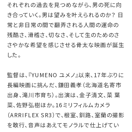
それぞれの過去を見つめながら、男の死に向
き合っていく。男は望みを叶えられるのか？ 日
常と非日常の間で翻弄される人間の運命の
残酷さ、滑稽さ、切なさ、そして生のためのさ
さやかな希望を感じさせる骨太な映画が誕生
した。
監督は、『YUMENO ユメノ』以来、17年ぶりに
長編映画に挑んだ、鎌田義孝（北海道名寄市
出身、滝川市育ち）。出演は、金子清文、菜 葉
菜、佐野弘樹ほか。16ミリフィルムカメラ
（ARRIFLEX SR3）で、根室、釧路、室蘭の撮影
を敢行、音声はあえてモノラルで仕上げてい