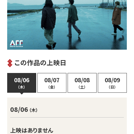
この作品の上映日
08/06
08/07
08/08
08/09
（木）
（金）
（土）
（日）
08/06
（木）
上映はありません