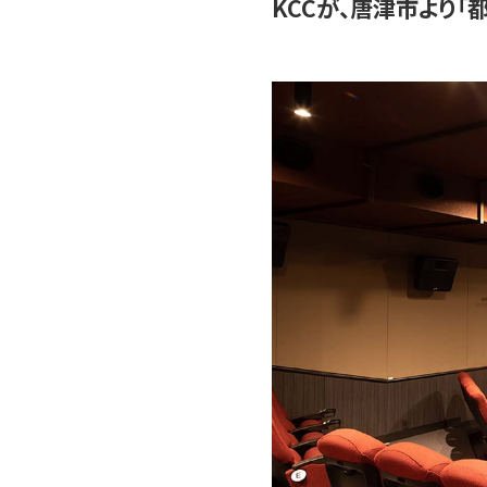
KCCが、唐津市より