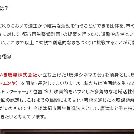
は？
づくりにおいて適正かつ確実な活動を行うことができる団体を、市
政に対して「都市再生整備計画」の提案を行ったり、道路や広場と
と、これまで以上に柔軟で創造的なまちづくりに挑戦することが可
の役割
いき唐津株式会社
が立ち上げた「唐津シネマの会」を前身とし、
ー・エンヤ）
」を開業・運営してまいりました。私たちは映画館を単な
ストラクチャー」と位置づけ、映画館をハブとした多角的な地域活性
今回の認定は、これまでの民間による文化・芸術を通じた地域課題
だいたものです。今後は都市再生推進法人として、唐津市と手を携
きたいと考えています。