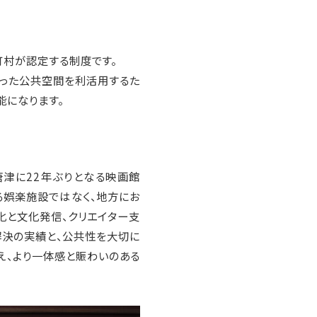
町村が認定する制度です。
いった公共空間を利活用するた
能になります。
唐津に22年ぶりとなる映画館
る娯楽施設ではなく、地方にお
化と文化発信、クリエイター支
解決の実績と、公共性を大切に
え、より一体感と賑わいのある