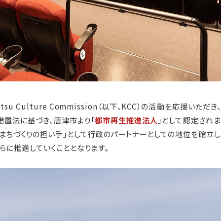
su Culture Commission（以下、KCC）の活動を応援いた
措置法に基づき、唐津市より
「
都市再生推進法人
」
として認定されま
なまちづくりの担い手」として行政のパートナーとしての地位を確立
らに推進していくこととなります。