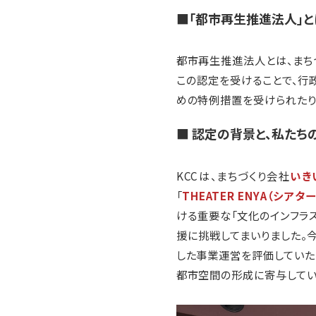
■「都市再生推進法人」と
都市再生推進法人とは、まち
この認定を受けることで、行
めの特例措置を受けられたり
■ 認定の背景と、私たち
KCCは、まちづくり会社
いき
「
THEATER ENYA（シアタ
ける重要な「文化のインフラ
援に挑戦してまいりました。
した事業運営を評価していた
都市空間の形成に寄与してい