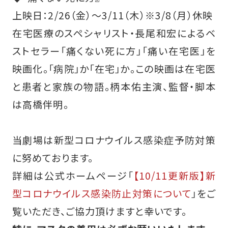
上映日：2/26（金）～3/11（木）※3/8（月）休映
在宅医療のスペシャリスト・長尾和宏によるベ
ストセラー「痛くない死に方」「痛い在宅医」を
映画化。「病院」か「在宅」か。この映画は在宅医
と患者と家族の物語。柄本佑主演、監督・脚本
は高橋伴明。
当劇場は新型コロナウイルス感染症予防対策
に努めております。
詳細は公式ホームページ「
【10/11更新版】新
型コロナウイルス感染防止対策について
」をご
覧いただき、ご協力頂けますと幸いです。