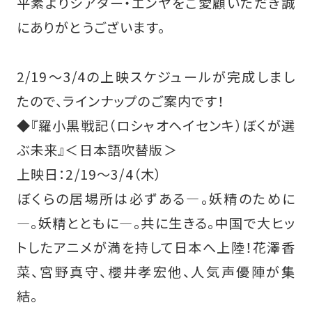
平素よりシアター・エンヤをご愛顧いただき誠
にありがとうございます。
2/19～3/4の上映スケジュールが完成しまし
たので、ラインナップのご案内です！
◆『羅小黒戦記（ロシャオヘイセンキ）ぼくが選
ぶ未来』＜日本語吹替版＞
上映日：2/19～3/4（木）
ぼくらの居場所は必ずある―。妖精のために
―。妖精とともに―。共に生きる。中国で大ヒッ
トしたアニメが満を持して日本へ上陸！花澤香
菜、宮野真守、櫻井孝宏他、人気声優陣が集
結。