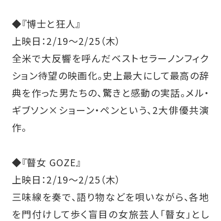
◆『博士と狂人』
上映日：2/19～2/25（木）
全米で大反響を呼んだベストセラーノンフィク
ション待望の映画化。史上最大にして最高の辞
典を作った男たちの、驚きと感動の実話。メル・
ギブソン×ショーン・ペンという、2大俳優共演
作。
◆『瞽女 GOZE』
上映日：2/19～2/25（木）
三味線を奏で、語り物などを唄いながら、各地
を門付けして歩く盲目の女旅芸人「瞽女」とし