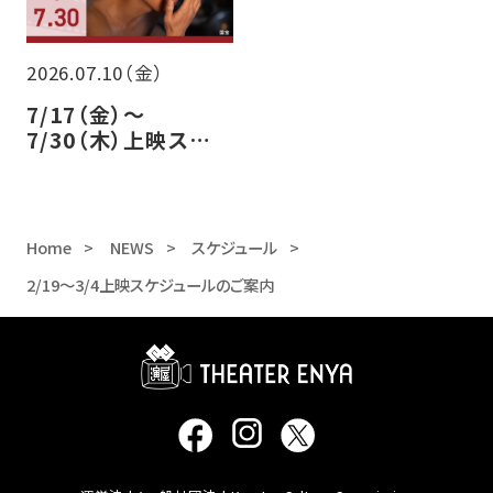
2026.07.10（金）
7/17（金）～
7/30（木）上映スケ
ジュールのご案内
Home
NEWS
スケジュール
2/19～3/4上映スケジュールのご案内