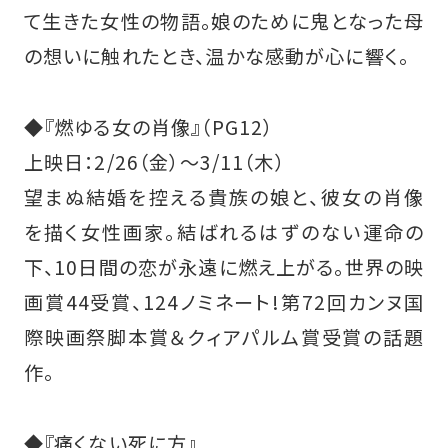
て生きた女性の物語。娘のために鬼となった母
の想いに触れたとき、温かな感動が心に響く。
◆『燃ゆる女の肖像』（PG12）
上映日：2/26（金）～3/11（木）
望まぬ結婚を控える貴族の娘と、彼女の肖像
を描く女性画家。結ばれるはずのない運命の
下、10日間の恋が永遠に燃え上がる。世界の映
画賞44受賞、124ノミネート!第72回カンヌ国
際映画祭脚本賞＆クィアパルム賞受賞の話題
作。
◆『痛くない死に方』