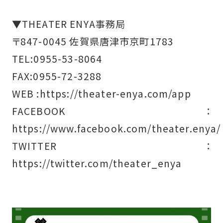
▼THEATER ENYA事務局
〒847-0045 佐賀県唐津市京町1783
TEL:0955-53-8064
FAX:0955-72-3288
WEB :https://theater-enya.com/app
FACEBOOK：
https://www.facebook.com/theater.enya/
TWITTER：
https://twitter.com/theater_enya