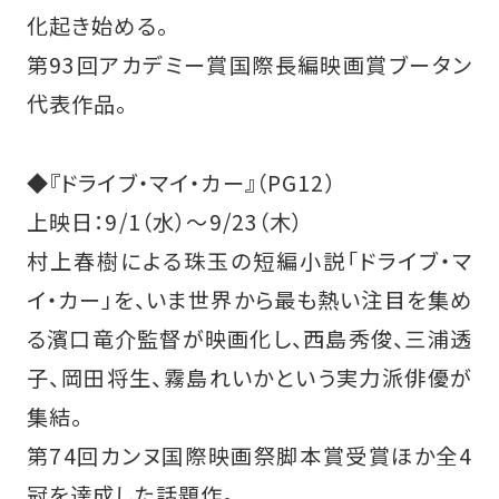
化起き始める。
第93回アカデミー賞国際長編映画賞ブータン
代表作品。
◆『ドライブ・マイ・カー』（PG12）
上映日：9/1（水）～9/23（木）
村上春樹による珠玉の短編小説「ドライブ・マ
イ・カー」を、いま世界から最も熱い注目を集め
る濱口竜介監督が映画化し、西島秀俊、三浦透
子、岡田将生、霧島れいかという実力派俳優が
集結。
第74回カンヌ国際映画祭脚本賞受賞ほか全4
冠を達成した話題作。