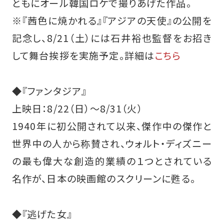
ともにオール韓国ロケで撮りあげた作品。
※『茜色に焼かれる』『アジアの天使』の公開を
記念し、8/21（土）には石井裕也監督をお招き
して舞台挨拶を実施予定。詳細は
こちら
◆『ファンタジア』
上映日：8/22（日）～8/31（火）
1940年に初公開されて以来、傑作中の傑作と
世界中の人から称賛され、ウォルト・ディズニー
の最も偉大な創造的業績の１つとされている
名作が、日本の映画館のスクリーンに甦る。
◆『逃げた女』