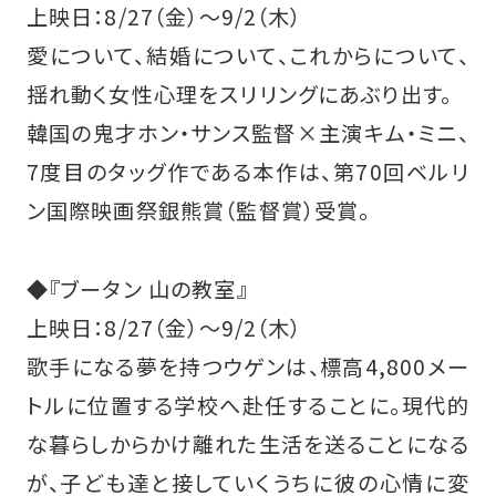
上映日：8/27（金）～9/2（木）
愛について、結婚について、これからについて、
揺れ動く女性心理をスリリングにあぶり出す。
韓国の鬼才ホン・サンス監督×主演キム・ミニ、
7度目のタッグ作である本作は、第70回ベルリ
ン国際映画祭銀熊賞（監督賞）受賞。
◆『ブータン 山の教室』
上映日：8/27（金）～9/2（木）
歌手になる夢を持つウゲンは、標高4,800メー
トルに位置する学校へ赴任することに。現代的
な暮らしからかけ離れた生活を送ることになる
が、子ども達と接していくうちに彼の心情に変