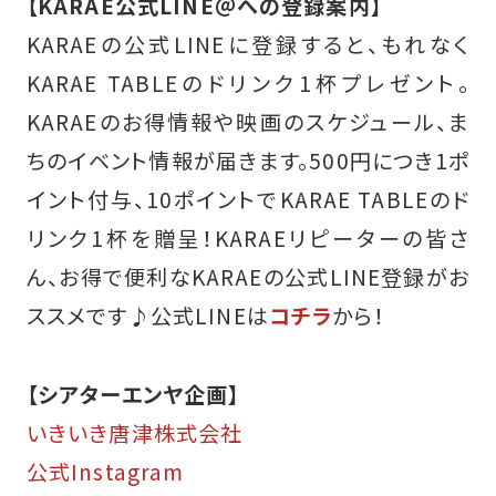
【KARAE公式LINE＠への登録案内】
KARAEの公式LINEに登録すると、もれなく
KARAE TABLEのドリンク1杯プレゼント。
KARAEのお得情報や映画のスケジュール、ま
ちのイベント情報が届きます。500円につき1ポ
イント付与、10ポイントでKARAE TABLEのド
リンク1杯を贈呈！KARAEリピーターの皆さ
ん、お得で便利なKARAEの公式LINE登録がお
ススメです♪
公式LINEは
コチラ
から！
【シアターエンヤ企画】
いきいき唐津株式会社
公式Instagram