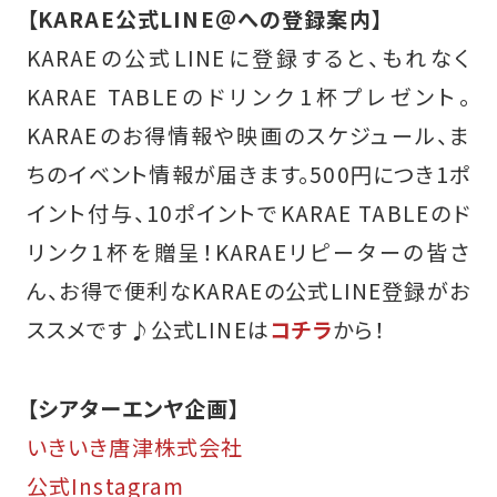
【KARAE公式LINE＠への登録案内】
KARAEの公式LINEに登録すると、もれなく
KARAE TABLEのドリンク1杯プレゼント。
KARAEのお得情報や映画のスケジュール、ま
ちのイベント情報が届きます。500円につき1ポ
イント付与、10ポイントでKARAE TABLEのド
リンク1杯を贈呈！KARAEリピーターの皆さ
ん、お得で便利なKARAEの公式LINE登録がお
ススメです♪
公式LINEは
コチラ
から！
【シアターエンヤ企画】
いきいき唐津株式会社
公式Instagram