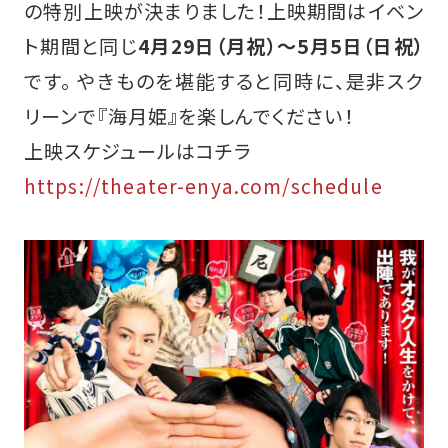
の特別上映が決まりました！上映期間はイベン
ト期間と同じ
4月29日（月祝）～5月5日（日祝）
です。 やきものを堪能すると同時に、是非スク
リーンで『海月姫』を楽しんでください！
上映スケジュールはコチラ
https://theater-enya.com/schedule