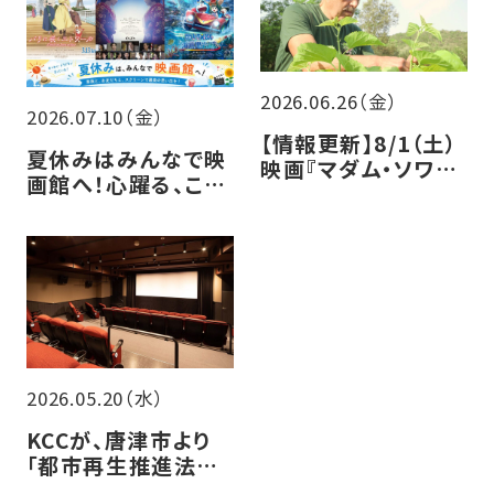
2026.06.26（金）
2026.07.10（金）
【情報更新】8/1（土）
夏休みはみんなで映
映画『マダム・ソワ・
画館へ！心躍る、この
セヴェンヌ』トークイ
夏の注目作5選
ベント開催決定！
2026.05.20（水）
KCCが、唐津市より
「都市再生推進法人」
に認定されました！