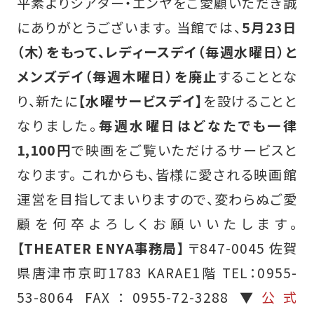
平素よりシアター・エンヤをご愛顧いただき誠
にありがとうございます。 当館では、
5月23日
（木）をもって、レディースデイ（毎週水曜日）と
メンズデイ（毎週木曜日）を廃止
することとな
り、新たに
【水曜サービスデイ】
を設けることと
なりました。
毎週水曜日はどなたでも一律
1,100円
で映画をご覧いただけるサービスと
なります。 これからも、皆様に愛される映画館
運営を目指してまいりますので、変わらぬご愛
顧を何卒よろしくお願いいたします。
【THEATER ENYA事務局】
〒847-0045 佐賀
県唐津市京町1783 KARAE1階 TEL：0955-
53-8064 FAX：0955-72-3288 ▼
公式