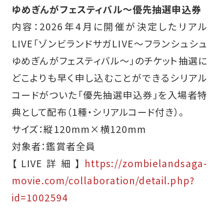
ゆめぎんがフェスティバル〜優先抽選申込券
内容：2026年4月に開催が決定したリアル
LIVE「ゾンビランドサガLIVE〜フランシュシュ
ゆめぎんがフェスティバル〜」のチケット抽選に
どこよりも早く申し込むことができるシリアル
コードがついた「優先抽選申込券」を入場者特
典として配布（1種・シリアルコード付き）。
サイズ：縦120mm×横120mm
対象者：鑑賞者全員
【LIVE詳細】
https://zombielandsaga-
movie.com/collaboration/detail.php?
id=1002594