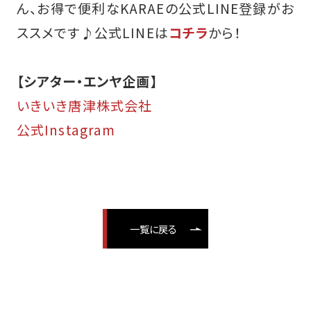
ん、お得で便利なKARAEの公式LINE登録がお
ススメです♪
公式LINEは
コチラ
から！
【シアター・エンヤ企画】
いきいき唐津株式会社
公式Instagram
一覧に戻る