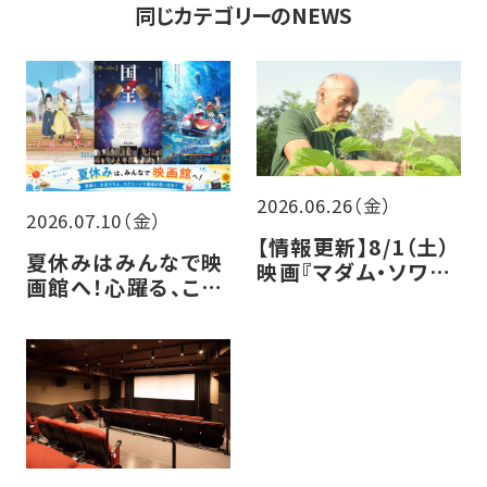
同じカテゴリーのNEWS
2026.06.26（金）
2026.07.10（金）
【情報更新】8/1（土）
夏休みはみんなで映
映画『マダム・ソワ・
画館へ！心躍る、この
セヴェンヌ』トークイ
夏の注目作5選
ベント開催決定！