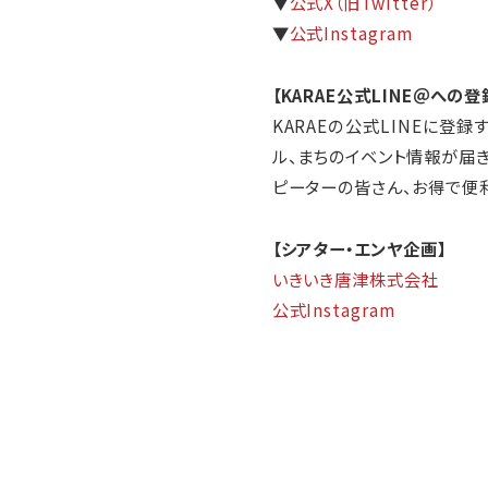
▼
公式X（旧Twitter）
▼
公式Instagram
【KARAE公式LINE＠への
KARAEの公式LINEに登録
ル、まちのイベント情報が届きま
ピーターの皆さん、お得で便利
【シアター・エンヤ企画】
いきいき唐津株式会社
公式Instagram