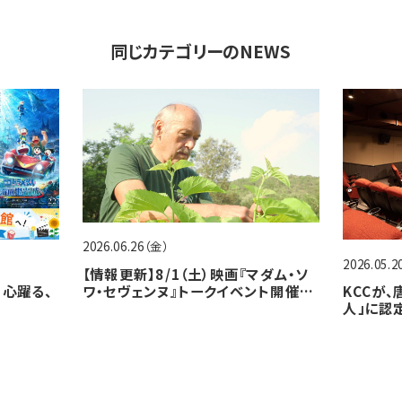
同じカテゴリーのNEWS
2026.06.26（金）
2026.05.
【情報更新】8/1（土）映画『マダム・ソ
ワ・セヴェンヌ』トークイベント開催決
心躍る、
KCCが
定！
人」に認