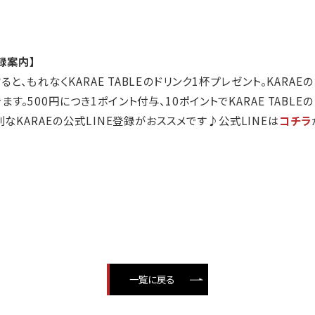
登録案内】
すると、もれなくKARAE TABLEのドリンク1杯プレゼント。KAR
す。500円につき1ポイント付与、10ポイントでKARAE TABLEの
なKARAEの公式LINE登録がおススメです♪
公式LINEは
コチラ
一覧に戻る