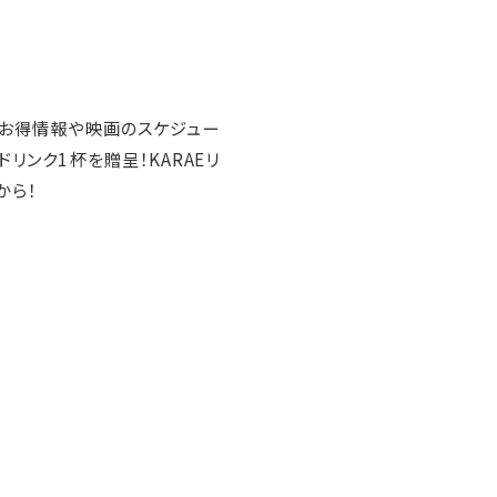
AEのお得情報や映画のスケジュー
ドリンク1杯を贈呈！KARAEリ
から！