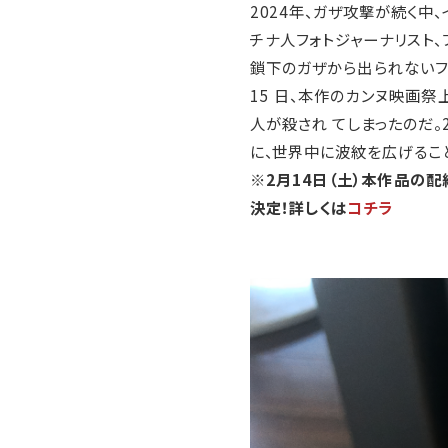
2024年、ガザ攻撃が続く中
チナ人フォトジャーナリスト
鎖下のガザから出られないファ
15 ⽇、本作のカンヌ映画祭
⼈が殺され てしまったのだ。
に、世界中に波紋を広げるこ
※2月14日（土）本作品の
決定！詳しくは
コチラ