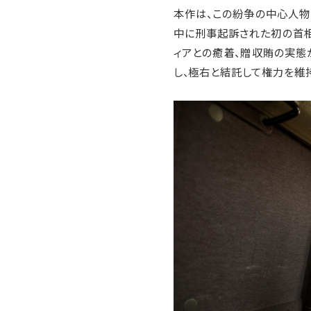
本作は、この紛争の中心人物
中に刑事起訴された初の首相
ィアとの癒着、贈収賄の実態
し、極右と結託して権力を維