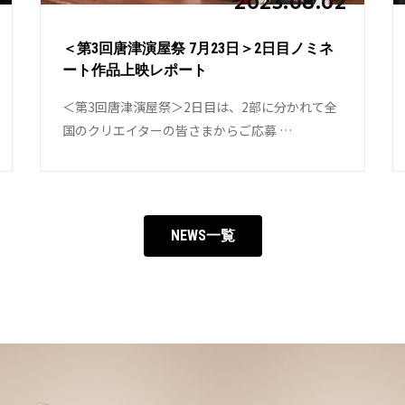
2023.08.02
＜第3回唐津演屋祭 7月23日＞2日目ノミネ
ート作品上映レポート
＜第3回唐津演屋祭＞2日目は、2部に分かれて全
国のクリエイターの皆さまからご応募 …
NEWS一覧