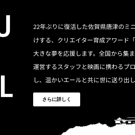
U
22年ぶりに復活した佐賀県唐津のミ
けする、クリエイター育成アワード
大きな夢を応援します。全国から集
運営するスタッフと映画に携わるプ
L
し、温かいエールと共に世に送り出
さらに詳しく