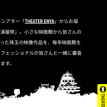
ニシアター「
」からお届
THEATER ENYA
「演屋祭」。小さな映画館から皆さんの
まった珠玉の映像作品を、毎年映画館を
ロフェッショナルの皆さんと一緒に審査
します。