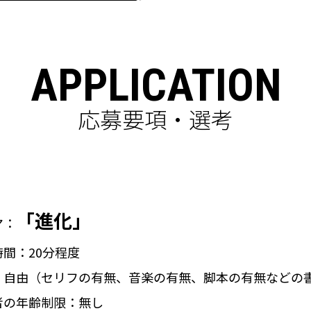
APPLICATION
応募要項・選考
「進化」
マ：
間：20分程度
：自由（セリフの有無、音楽の有無、脚本の有無などの
者の年齢制限：無し