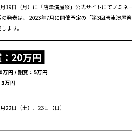
年6月19日（月）に「唐津演屋祭」公式サイトにてノミ
の発表は、 2023年7月に開催予定の「第3回唐津演
表します。
：20万円
0万円 / 銅賞：5万円
：3万円
年7月22日（土）、23日（日）