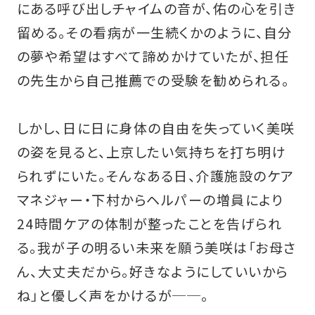
にある呼び出しチャイムの音が、佑の心を引き
留める。その看病が一生続くかのように、自分
の夢や希望はすべて諦めかけていたが、担任
の先生から自己推薦での受験を勧められる。
しかし、日に日に身体の自由を失っていく美咲
の姿を見ると、上京したい気持ちを打ち明け
られずにいた。そんなある日、介護施設のケア
マネジャー・下村からヘルパーの増員により
24時間ケアの体制が整ったことを告げられ
る。我が子の明るい未来を願う美咲は「お母さ
ん、大丈夫だから。好きなようにしていいから
ね」と優しく声をかけるが──。