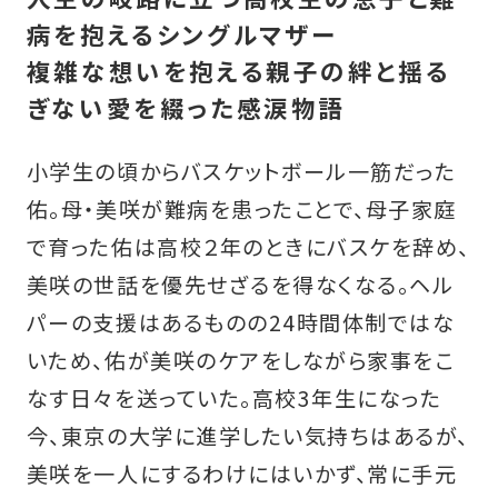
病を抱えるシングルマザー
複雑な想いを抱える親子の絆と揺る
ぎない愛を綴った感涙物語
小学生の頃からバスケットボール一筋だった
佑。母・美咲が難病を患ったことで、母子家庭
で育った佑は高校２年のときにバスケを辞め、
美咲の世話を優先せざるを得なくなる。ヘル
パーの支援はあるものの24時間体制ではな
いため、佑が美咲のケアをしながら家事をこ
なす日々を送っていた。高校3年生になった
今、東京の大学に進学したい気持ちはあるが、
美咲を一人にするわけにはいかず、常に手元