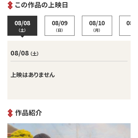
この作品の上映日
08/08
08/09
08/10
08/
（土）
（日）
（月）
（火
08/08
（土）
上映はありません
作品紹介