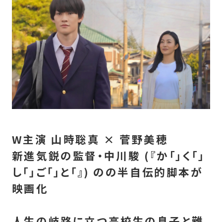
W主演 山時聡真 × 菅野美穂
新進気鋭の監督・中川駿 (『か「」く「」
し「」ご「」と「』) のの半自伝的脚本が
映画化
人生の岐路に立つ高校生の息子と難