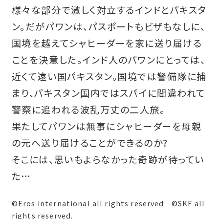
様々な部分で激しく対立するインドとパキスタ
ン。だがパワンは、パスポートもビザもなしに、
国境を越えてシャヒーダーを家に送り届ける
ことを決意した。インド人のパワンにとっては、
近くて遠い国パキスタン。国境では警備隊に捕
まり、パキスタン国内ではスパイに間違われて
警察に追われる波乱万丈の二人旅。
果たしてパワンは無事にシャヒーダーを母親
の元へ送り届けることができるのか?
そこには、思いもよらなかった奇跡が待ってい
た…
©Eros international all rights reserved ©SKF all
rights reserved.