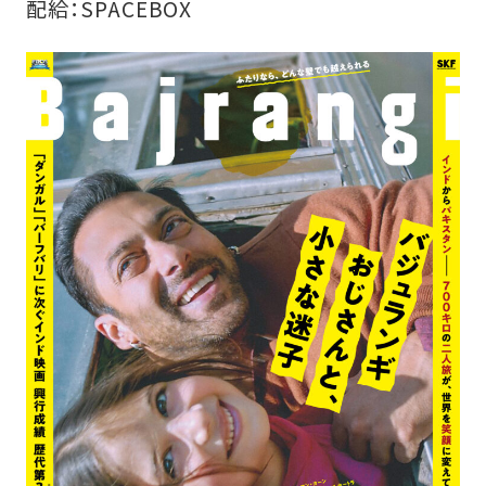
配給：SPACEBOX