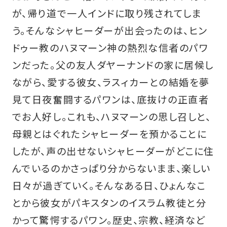
が、帰り道で一人インドに取り残されてしま
う。そんなシャヒーダーが出会ったのは、ヒン
ドゥー教のハヌマーン神の熱烈な信者のパワ
ンだった。父の友人ダヤーナンドの家に居候し
ながら、愛する彼女、ラスィカーとの結婚を夢
見て日夜奮闘するパワンは、底抜けの正直者
でお人好し。これも、ハヌマーンの思し召しと、
母親とはぐれたシャヒーダーを預かることに
したが、声の出せないシャヒーダーがどこに住
んでいるのかさっぱり分からないまま、楽しい
日々が過ぎていく。そんなある日、ひょんなこ
とから彼女がパキスタンのイスラム教徒と分
かって驚愕するパワン。歴史、宗教、経済など