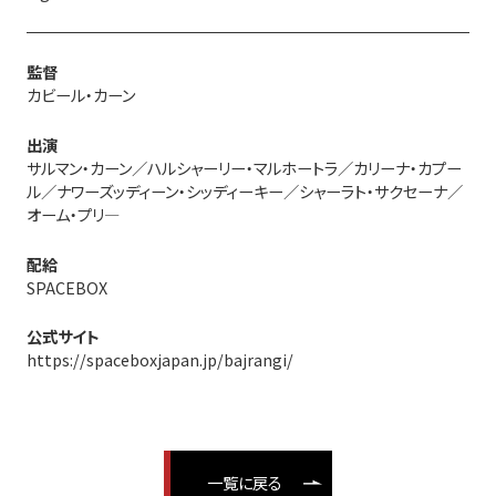
監督
カビール・カーン
出演
サルマン・カーン／ハルシャーリー・マルホートラ／カリーナ・カプー
ル／ナワーズッディーン・シッディーキー／シャーラト・サクセーナ／
オーム・プリ―
配給
SPACEBOX
公式サイト
https://spaceboxjapan.jp/bajrangi/
一覧に戻る