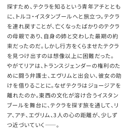
探すため、テクラを知るという青年アチととも
に、トルコ・イスタンブールへと旅立つ。テクラ
を連れ戻すことが、亡くなったばかりのテクラ
の母親であり、自身の姉と交わした最期の約
束だったのだ。しかし行方をくらませたテクラ
を見つけ出すのは想像以上に困難だった。
やがてリアは、トランスジェンダーの権利のた
めに闘う弁護士、エヴリムと出会い、彼女の助
けを借りることに。なぜテクラはジョージアを
離れたのか。東西の文化が溶け合うイスタン
ブールを舞台に、テクラを探す旅を通して、リ
ア、アチ、エヴリム、3人の心の距離が、少しず
つ近づいていく——。