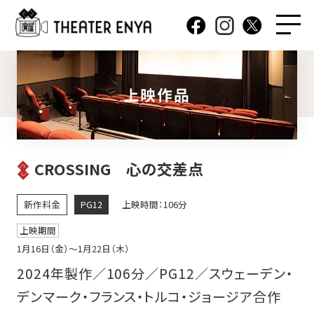
上映作品
CROSSING 心の交差点
新作料金
PG12
上映時間：106分
上映期間
1月16日（金）〜1月22日（木）
2024年製作／106分／PG12／スウェーデン・
デンマーク・フランス・トルコ・ジョージア合作