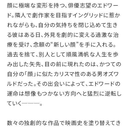
顔に極端な変形を持つ、俳優志望のエドワー
ド。隣人で劇作家を目指すイングリッドに惹か
れながらも、自分の気持ちを閉じ込めて生き
る彼はある日、外見を劇的に変える過激な治
療を受け、念願の“新しい顔”を手に入れる。
過去を捨て、別人として順風満帆な人生を歩
み出した矢先、目の前に現れたのは、かつての
自分の「顔」に似たカリスマ性のある男オズワ
ルドだった。その出会いによって、エドワードの
運命は想像もつかない方向へと猛烈に逆転し
ていく───。
数々の独創的な作品で映画史を塗り替えてき