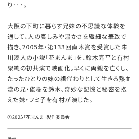
り･･･。
大阪の下町に暮らす兄妹の不思議な体験を
通して、人の哀しみや温かさを繊細な筆致で
描き、2005年・第133回直木賞を受賞した朱
川湊人の小説「花まんま」を、鈴木亮平と有村
架純の初共演で映画化。早くに両親を亡くし、
たったひとりの妹の親代わりとして生きる熱血
漢の兄・俊樹を鈴木、奇妙な記憶と秘密を抱
えた妹・フミ子を有村が演じた。
ⓒ2025「花まんま」製作委員会