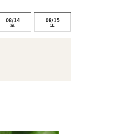
08/14
08/15
（金）
（土）