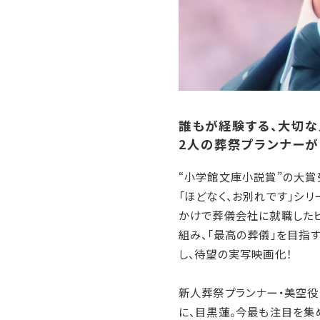
誰もが経験する、大切な
2人の葬祭プランナーが
“小学館文庫小説賞”の大賞
「ほどなく、お別れです」シ
かけで葬儀会社に就職した
組み、「最高の葬儀」を目指
し、待望の実写映画化！
新人葬祭プランナー・美空役
に、目黒蓮。今最も注目を集