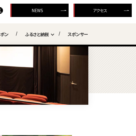
NEWS
アクセス
ーポン
ふるさと納税
スポンサー