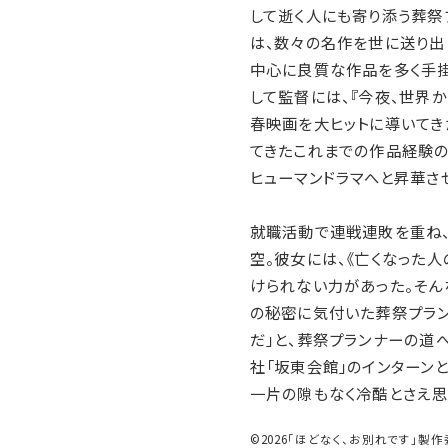
して逝く人にも寄り添う葬祭
は、数々の名作を世に送り出
中心に良質な作品を多く手掛
して監督には、『今夜、世界か
春映画を大ヒットに導いてき
てきたこれまでの作品経験
ヒューマンドラマへと昇華さ
就職活動で連戦連敗を重ね
空。彼女には、《亡くなった
けられない力があった。そん
の秘密に気付いた葬祭プラン
だ」と、葬祭プランナーの道
社「坂東会館」のインターン
一片の隙もなく冷酷とさえ思
©2026「ほどなく、お別れです」