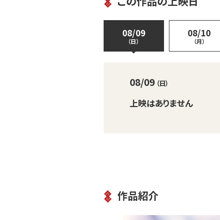
この作品の上映日
08/09
08/10
（日）
（月）
08/09
（日）
上映はありません
作品紹介