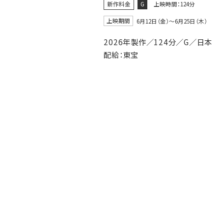
新作料金
G
上映時間：124分
上映期間
6月12日（金）〜6月25日（木）
2026年製作／124分／G／日本
配給：東宝