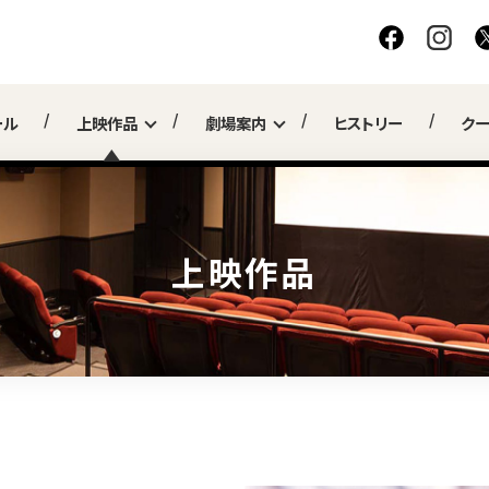
ール
上映作品
劇場案内
ヒストリー
ク
上映作品