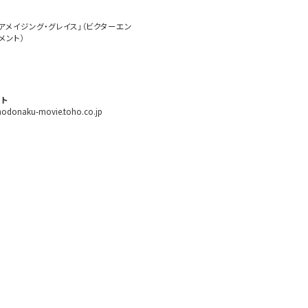
アメイジング・グレイス」（ビクターエン
メント）
ト
/hodonaku-movie.toho.co.jp