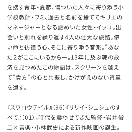
を捜す青年・夏彦、傷ついた人々に寄り添う小
学校教師・フミ、過去と名前を捨ててキリエの
マネージャーとなる謎めいた女性・イッコ。出
会いと別れを繰り返す4人の壮大な旅路。儚
い命と彷徨う心、そこに寄り添う音楽。”あな
た２がここにいるからー。13年に及ぶ魂の救
済を見つめたこの物語は、スクリーンを越え
て”貴方”の心と共振し、かけがえのない質量
を遺す。
『スワロウテイル』（96）『リリイ・シュシュのす
べて』（01）。時代を震わせてきた監督・岩井俊
二×音楽・小林武史による新作映画の誕生。