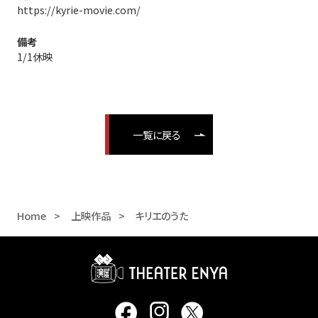
https://kyrie-movie.com/
備考
1/1休映
一覧に戻る
Home
上映作品
キリエのうた