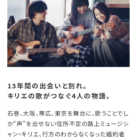
13年間の出会いと別れ。
キリエの歌がつなぐ4人の物語。
石巻、大阪、帯広、東京を舞台に、歌うことでし
か“声”を出せない住所不定の路上ミュージシ
ャン・キリエ、行方のわからなくなった婚約者