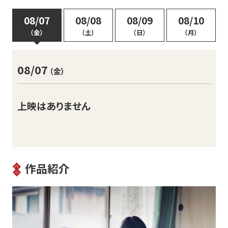
08/07
08/08
08/09
08/10
（金）
（土）
（日）
（月）
08/07
（金）
上映はありません
作品紹介