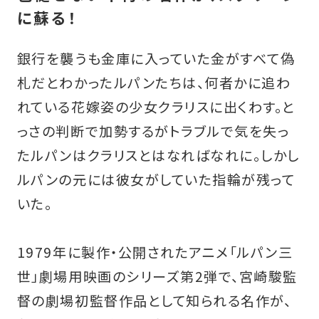
に蘇る！
銀行を襲うも金庫に入っていた金がすべて偽
札だとわかったルパンたちは、何者かに追わ
れている花嫁姿の少女クラリスに出くわす。と
っさの判断で加勢するがトラブルで気を失っ
たルパンはクラリスとはなればなれに。しかし
ルパンの元には彼女がしていた指輪が残って
いた。
1979年に製作・公開されたアニメ「ルパン三
世」劇場用映画のシリーズ第2弾で、宮崎駿監
督の劇場初監督作品として知られる名作が、