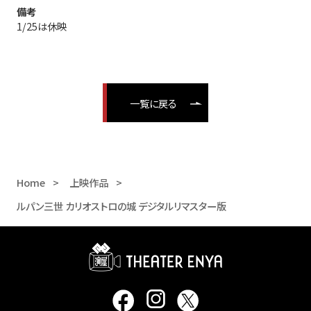
備考
1/25は休映
一覧に戻る
Home
上映作品
ルパン三世 カリオストロの城 デジタルリマスター版