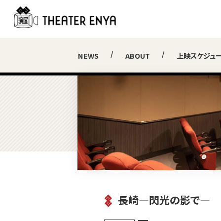
NEWS
ABOUT
上映スケジュ
長崎―閃光の影で―