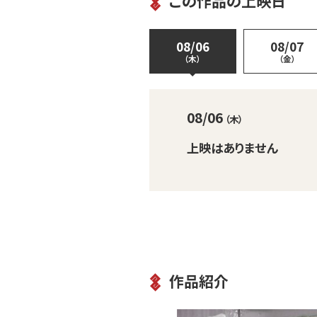
この作品の上映日
08/06
08/07
（木）
（金）
08/06
（木）
上映はありません
作品紹介