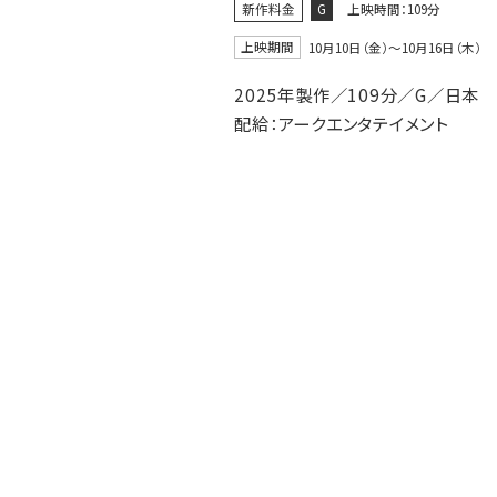
新作料金
G
上映時間：109分
上映期間
10月10日（金）〜10月16日（木）
2025年製作／109分／G／日本
配給：アークエンタテイメント