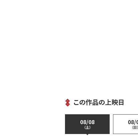
この作品の上映日
08/08
08/
（土）
（日