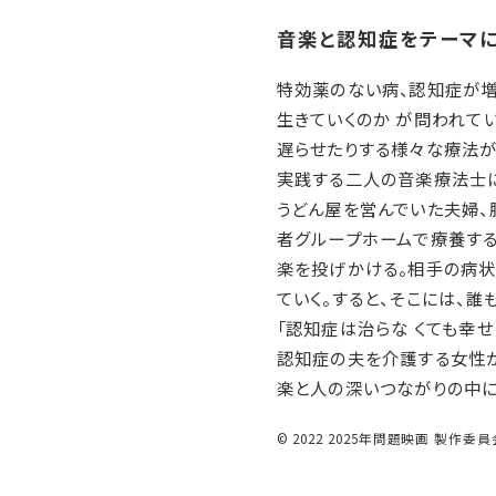
音楽と認知症をテーマ
特効薬のない病、認知症が増
生きていくのか が問われて
遅らせたりする様々な療法が
実践する二人の音楽療法士に
うどん屋を営んでいた夫婦、
者グループホームで療養する
楽を投げかける。相手の病
ていく。すると、そこには、誰
「認知症は治らな くても幸
認知症の夫を介護する女性
楽と人の深いつながりの中に
© 2022 2025年問題映画 製作委