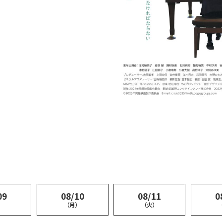
09
08/10
08/11
0
）
（月）
（火）