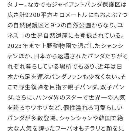
タリー。なかでもジャイアントパンダ保護区は
広さ計9200平方キロメートルにもおよぶ７つ
の自然保護区と９つの自然公園からなり、ユ
ネスコの世界自然遺産にも登録されている。
2023年まで上野動物園で過ごしたシャンシ
ャンほか、日本から返還されたパンダたちがそ
れぞれ暮らしている場所でもあり、近年は日
本から足を運ぶパンダファンも少なくない。そ
こで野生復帰を目指す親子パンダ、双子パン
ダ、さらに、パンダ界のスターで世界一の人気
を誇るホワホワなど、個性溢れる可愛らしい
パンダが多数登場。シャンシャンや韓国で絶
大な人気を誇ったフーバオもチラリと顔を見