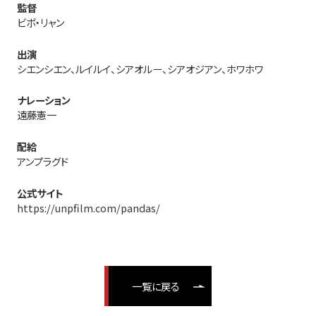
監督
ビボ・リャン
出演
シエンシエン、ルイルイ、シアオルー、シアオジアン、ホワホワ
ナレーション
遠藤憲一
配給
アンプラグド
公式サイト
https://unpfilm.com/pandas/
一覧に戻る