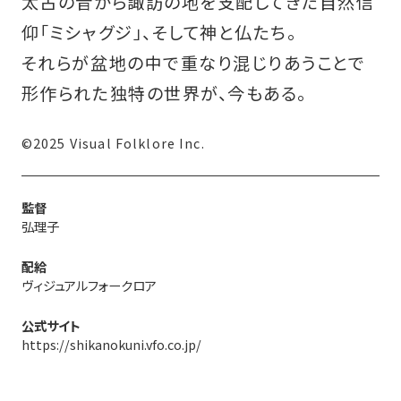
太古の昔から諏訪の地を支配してきた自然信
仰「ミシャグジ」、そして神と仏たち。
それらが盆地の中で重なり混じりあうことで
形作られた独特の世界が、今もある。
©️2025 Visual Folklore Inc.
監督
弘理子
配給
ヴィジュアルフォークロア
公式サイト
https://shikanokuni.vfo.co.jp/