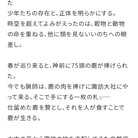
た
少年たちの存在と、正体を明らかにする。
時空を超えてよみがえったのは、穀物と動物
の命を重ねる、他に類を見ないいのちへの眼
差し。
春が巡り来ると、神前に75頭の鹿が捧げられ
た。
今でも猟師は、鹿の肉を捧げに諏訪大社にや
って来る。そこで手にする一枚の札――、
仕留めた鹿を贄とし、それを人が食すことで
鹿が生きる。