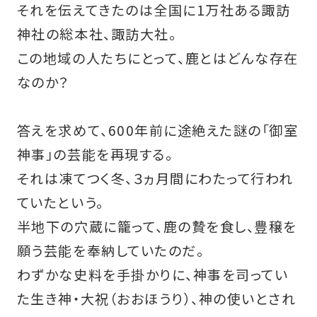
それを伝えてきたのは全国に1万社ある諏訪
神社の総本社、諏訪大社。
この地域の人たちにとって、鹿とはどんな存在
なのか？
答えを求めて、600年前に途絶えた謎の「御室
神事」の芸能を再現する。
それは凍てつく冬、３ヵ月間にわたって行われ
ていたという。
半地下の穴蔵に籠って、鹿の贄を食し、豊穣を
願う芸能を奉納していたのだ。
わずかな史料を手掛かりに、神事を司ってい
た生き神・大祝（おおほうり）、神の使いとされ