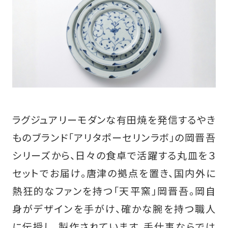
ラグジュアリーモダンな有田焼を発信するやき
ものブランド「アリタポーセリンラボ」の岡晋吾
シリーズから、日々の食卓で活躍する丸皿を３
セットでお届け。唐津の拠点を置き、国内外に
熱狂的なファンを持つ「天平窯」岡晋吾。岡自
身がデザインを手がけ、確かな腕を持つ職人
に伝授し、製作されています。手仕事ならでは