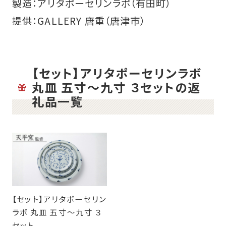
製造：アリタポーセリンラボ（有田町）
提供：GALLERY 唐重（唐津市）
【セット】アリタポーセリンラボ
丸皿 五寸～九寸 ３セットの返
礼品一覧
【セット】アリタポーセリン
ラボ 丸皿 五寸～九寸 ３
セット