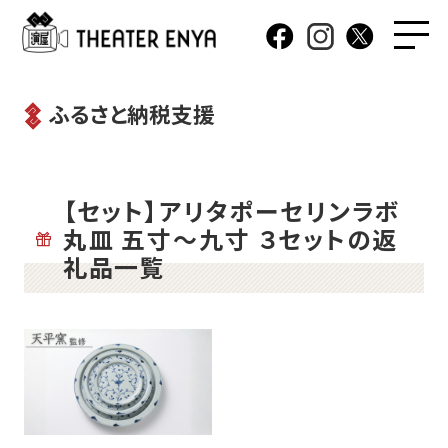
ふるさと納税支援
【セット】アリタポーセリンラボ
丸皿 五寸～九寸 ３セットの返
礼品一覧