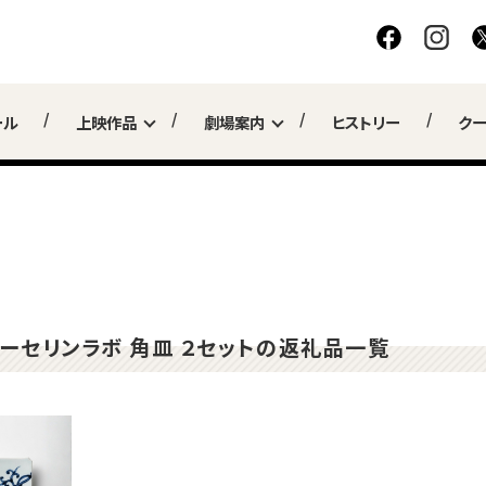
ール
上映作品
劇場案内
ヒストリー
ク
ポーセリンラボ 角皿 ２セットの返礼品一覧