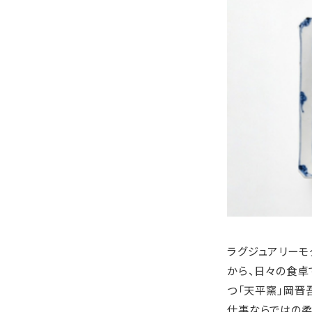
ラグジュアリーモ
から、日々の食卓
つ「天平窯」岡晋
仕事ならではの柔