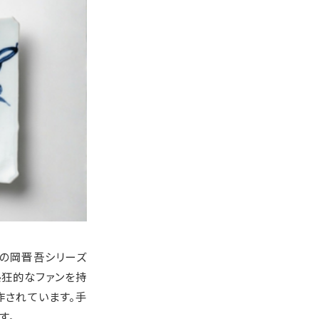
」の岡晋吾シリーズ
熱狂的なファンを持
作されています。手
す。