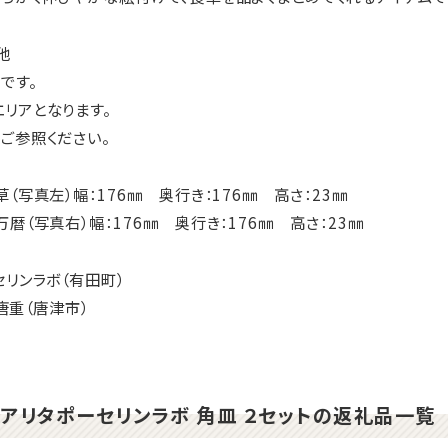
他
です。
リアとなります。
ご参照ください。
（写真左）幅：176㎜ 奥行き：176㎜ 高さ：23㎜
暦（写真右）幅：176㎜ 奥行き：176㎜ 高さ：23㎜
セリンラボ（有田町）
 唐重（唐津市）
】アリタポーセリンラボ 角皿 ２セットの返礼品一覧