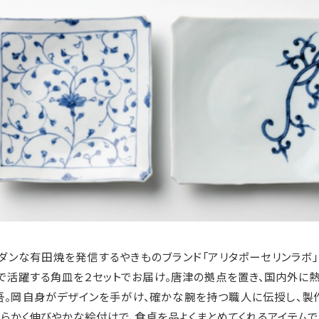
ダンな有田焼を発信するやきものブランド「アリタポーセリンラボ
で活躍する角皿を２セットでお届け。唐津の拠点を置き、国内外に
吾。岡自身がデザインを手がけ、確かな腕を持つ職人に伝授し、製
らかく伸びやかな絵付けで、食卓を品よくまとめてくれるアイテムで