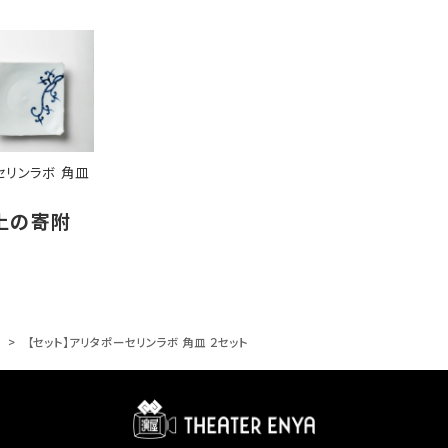
セリンラボ 角皿
以上の寄附
【セット】アリタポーセリンラボ 角皿 ２セット