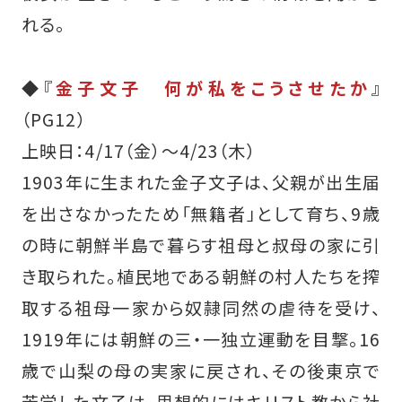
れる。
◆『
金子文子 何が私をこうさせたか
』
（PG12）
上映日：4/17（金）～4/23（木）
1903年に生まれた金子文子は、父親が出生届
を出さなかったため「無籍者」として育ち、9歳
の時に朝鮮半島で暮らす祖母と叔母の家に引
き取られた。植民地である朝鮮の村人たちを搾
取する祖母一家から奴隷同然の虐待を受け、
1919年には朝鮮の三・一独立運動を目撃。16
歳で山梨の母の実家に戻され、その後東京で