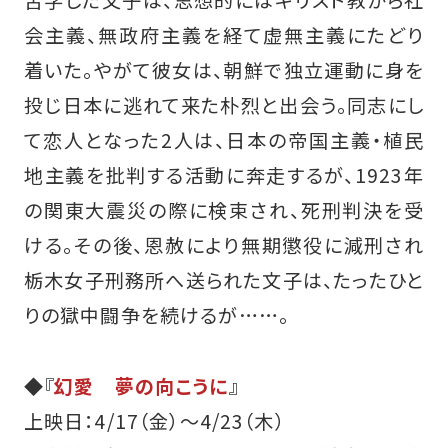
苦学した文子は、思想的にはキリスト教から社
会主義、無政府主義を経て虚無主義にたどり
着いた。やがて彼女は、朝鮮で独立運動に身を
投じ日本に逃れて来た朴烈と出会う。同志にし
て恋人となった2人は、日本の帝国主義・植民
地主義を批判する活動に奔走するが、1923年
の関東大震災の際に検束され、死刑判決を受
ける。その後、恩赦により無期懲役に減刑され
栃木女子刑務所へ送られた文子は、たったひと
りの獄中闘争を続けるが……。
◆『
幻愛 夢の向こうに
』
上映日：4/17（金）～4/23（木）