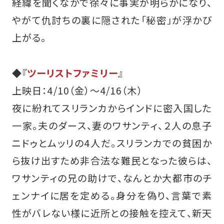
経緯を聞くなかで徐々に事実が明らかになり、
やがて仇討ちの裏に隠された「秘密」が浮かび
上がる。
◆『
ツーリストファミリー
』
上映日：4/10（金）～4/16（木）
夜に紛れてスリランカからインドに密入国した
一家。夫のダース、妻のワサンティ、２人の息子
ニドゥとムッリの4人だ。スリランカでの貧困か
ら抜け出すため非合法な難民となった彼らは、
ワサンティの兄の助けで、なんとか大都市のチ
ェンナイに居を定める。身分を偽り、言葉で素
性がバレない様に近所との接触を控えて、新天