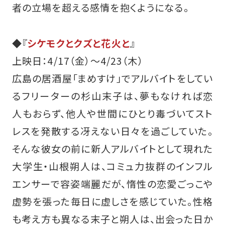
者の立場を超える感情を抱くようになる。
◆『
シケモクとクズと花火と
』
上映日：4/17（金）～4/23（木）
広島の居酒屋「まめすけ」でアルバイトをしてい
るフリーターの杉山末子は、夢もなければ恋
人もおらず、他人や世間にひとり毒づいてスト
レスを発散する冴えない日々を過ごしていた。
そんな彼女の前に新人アルバイトとして現れた
大学生・山根朔人は、コミュ力抜群のインフル
エンサーで容姿端麗だが、惰性の恋愛ごっこや
虚勢を張った毎日に虚しさを感じていた。性格
も考え方も異なる末子と朔人は、出会った日か