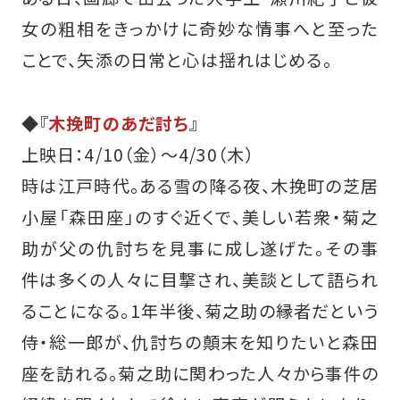
女の粗相をきっかけに奇妙な情事へと至った
ことで、矢添の日常と心は揺れはじめる。
◆『
木挽町のあだ討ち
』
上映日：4/10（金）～4/30（木）
時は江戸時代。ある雪の降る夜、木挽町の芝居
小屋「森田座」のすぐ近くで、美しい若衆・菊之
助が父の仇討ちを見事に成し遂げた。その事
件は多くの人々に目撃され、美談として語られ
ることになる。1年半後、菊之助の縁者だという
侍・総一郎が、仇討ちの顛末を知りたいと森田
座を訪れる。菊之助に関わった人々から事件の