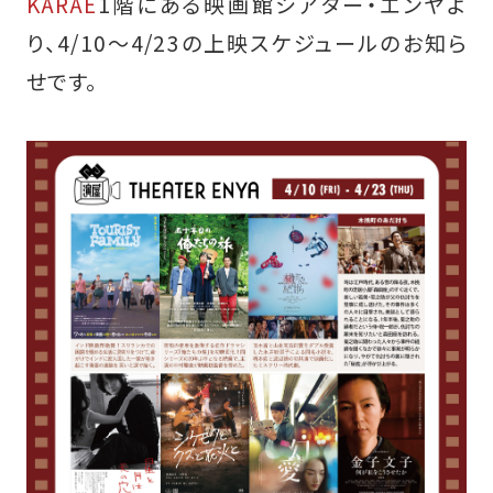
KARAE
1階にある映画館シアター・エンヤよ
り、4/10～4/23の上映スケジュールのお知ら
せです。