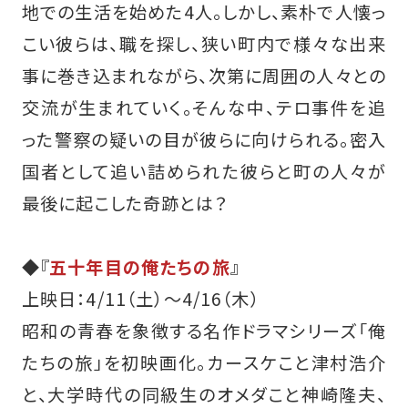
地での生活を始めた4人。しかし、素朴で人懐っ
こい彼らは、職を探し、狭い町内で様々な出来
事に巻き込まれながら、次第に周囲の人々との
交流が生まれていく。そんな中、テロ事件を追
った警察の疑いの目が彼らに向けられる。密入
国者として追い詰められた彼らと町の人々が
最後に起こした奇跡とは？
◆『
五十年目の俺たちの旅
』
上映日：4/11（土）～4/16（木）
昭和の青春を象徴する名作ドラマシリーズ「俺
たちの旅」を初映画化。カースケこと津村浩介
と、大学時代の同級生のオメダこと神崎隆夫、