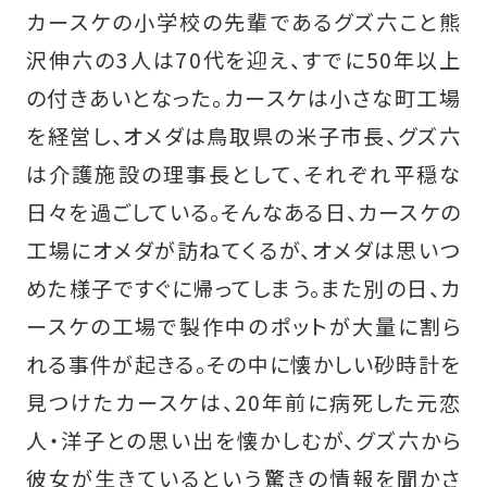
カースケの小学校の先輩であるグズ六こと熊
沢伸六の3人は70代を迎え、すでに50年以上
の付きあいとなった。カースケは小さな町工場
を経営し、オメダは鳥取県の米子市長、グズ六
は介護施設の理事長として、それぞれ平穏な
日々を過ごしている。そんなある日、カースケの
工場にオメダが訪ねてくるが、オメダは思いつ
めた様子ですぐに帰ってしまう。また別の日、カ
ースケの工場で製作中のポットが大量に割ら
れる事件が起きる。その中に懐かしい砂時計を
見つけたカースケは、20年前に病死した元恋
人・洋子との思い出を懐かしむが、グズ六から
彼女が生きているという驚きの情報を聞かさ