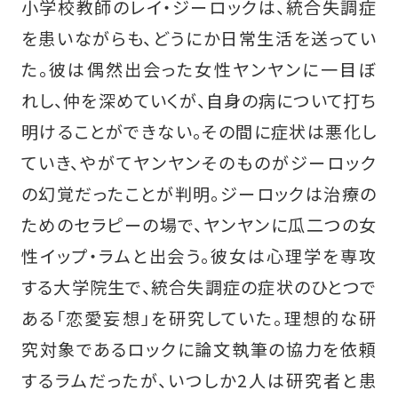
小学校教師のレイ・ジーロックは、統合失調症
を患いながらも、どうにか日常生活を送ってい
た。彼は偶然出会った女性ヤンヤンに一目ぼ
れし、仲を深めていくが、自身の病について打ち
明けることができない。その間に症状は悪化し
ていき、やがてヤンヤンそのものがジーロック
の幻覚だったことが判明。ジーロックは治療の
ためのセラピーの場で、ヤンヤンに瓜二つの女
性イップ・ラムと出会う。彼女は心理学を専攻
する大学院生で、統合失調症の症状のひとつで
ある「恋愛妄想」を研究していた。理想的な研
究対象であるロックに論文執筆の協力を依頼
するラムだったが、いつしか2人は研究者と患