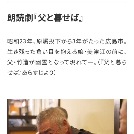
朗読劇『父と暮せば』
昭和23年、原爆投下から3年がたった広島市。
生き残った負い目を抱える娘・美津江の前に、
父・竹造が幽霊となって現れてー。（『父と暮ら
せば』あらすじより）