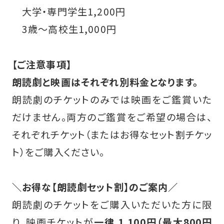
大学・専門学生
1,200
円
3
歳〜高校生
1,000
円
【ご注意事項】
朗読劇と映画はそれぞれ別料金となります。
朗読劇のチケットのみでは映画をご鑑賞いた
だけません。両方のご鑑賞をご希望の場合は、
それぞれチケット（またはお得なセット割チケッ
ト）をご購入ください。
＼お得な【朗読劇セット割】のご案内／
朗読劇のチケットをご購入いただいた方に限
り、映画チケットが
一律 1,100円
（最大800円