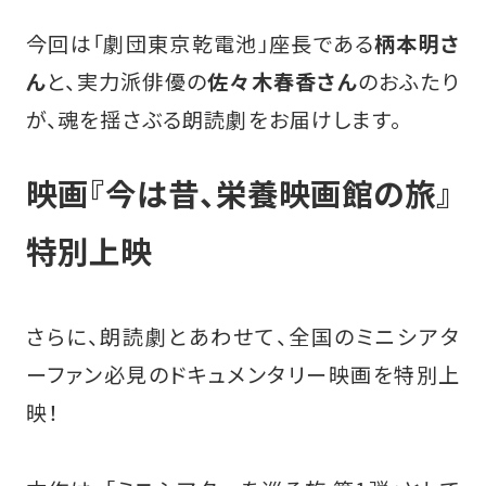
今回は「劇団東京乾電池」座長である
柄本明さ
ん
と、実力派俳優の
佐々木春香さん
のおふたり
が、魂を揺さぶる朗読劇をお届けします。
映画『今は昔、栄養映画館の旅』
特別上映
さらに、朗読劇とあわせて、全国のミニシアタ
ーファン必見のドキュメンタリー映画を特別上
映！