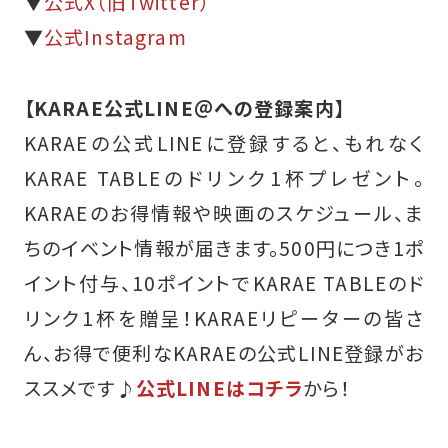
▼
公式X（旧Twitter）
▼
公式Instagram
【KARAE公式LINE＠への登録案内】
KARAEの公式LINEに登録すると、もれなく
KARAE TABLEのドリンク1杯プレゼント。
KARAEのお得情報や映画のスケジュール、ま
ちのイベント情報が届きます。500円につき1ポ
イント付与、10ポイントでKARAE TABLEのド
リンク1杯を贈呈！KARAEリピーターの皆さ
ん、お得で便利なKARAEの公式LINE登録がお
ススメです♪
公式LINEはコチラ
から！