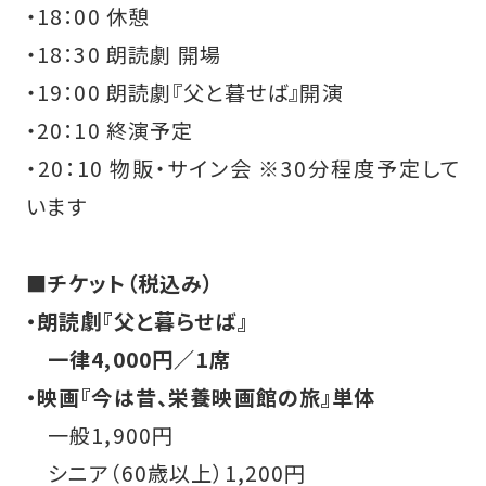
・18：00 休憩
・18：30 朗読劇 開場
・19：00 朗読劇『父と暮せば』開演
・20：10 終演予定
・20：10 物販・サイン会 ※30分程度予定して
います
■チケット（税込み）
・朗読劇『父と暮らせば』
一律4,000円／1席
・映画『今は昔、栄養映画館の旅』単体
一般
1,900
円
シニア（
60
歳以上）
1,200
円