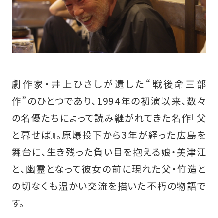
劇作家・井上ひさしが遺した“戦後命三部
作”のひとつであり、1994年の初演以来、数々
の名優たちによって読み継がれてきた名作『父
と暮せば』。原爆投下から3年が経った広島を
舞台に、生き残った負い目を抱える娘・美津江
と、幽霊となって彼女の前に現れた父・竹造と
の切なくも温かい交流を描いた不朽の物語で
す。