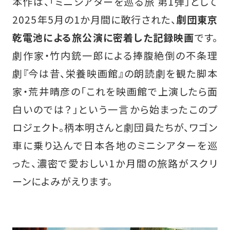
本作は、「ミニシアターを巡る旅 第1弾」として
2025年5月の1か月間に敢行された、
劇団東京
乾電池による旅公演に密着した記録映画
です。
劇作家・竹内銃一郎による捧腹絶倒の不条理
劇『今は昔、栄養映画館』の朗読劇を観た脚本
家・荒井晴彦の「これを映画館で上演したら面
白いのでは？」という一言から始まったこのプ
ロジェクト。柄本明さんと劇団員たちが、ワゴン
車に乗り込んで日本各地のミニシアターを巡
った、濃密で愛おしい1か月間の旅路がスクリ
ーンによみがえります。