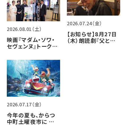
2026.07.24（金）
2026.08.01（土）
【お知らせ】8月27日
映画『マダム・ソワ・
（木）朗読劇『父と暮
セヴェンヌ』トークイ
らせば』チケット販売
ベントレポート
について
2026.07.17（金）
今年の夏も、からつ
中町土曜夜市に シア