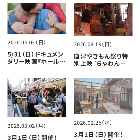
分断の記録―
2026.05.03（日）
2026.04.19（日）
5/31（日）ドキュメン
唐津やきもん祭り特
タリー映画『ホールデ
別上映『ちゃわんや
ィング・リアット』トー
のはなし－四百年の
クイベント開催決定！
旅人－』
2026.02.25（水）
2026.03.02（月）
3月1日（日）開催！
3月1日（日）開催！