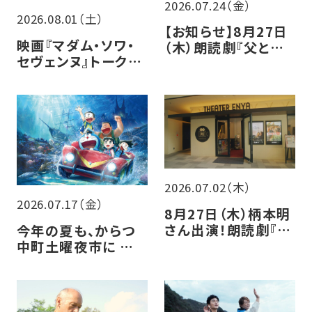
2026.07.24（金）
2026.08.01（土）
【お知らせ】8月27日
映画『マダム・ソワ・
（木）朗読劇『父と暮
セヴェンヌ』トークイ
らせば』チケット販売
ベントレポート
について
2026.07.02（木）
2026.07.17（金）
8月27日（木）柄本明
さん出演！朗読劇『父
今年の夏も、からつ
と暮らせば』開催決
中町土曜夜市に シア
定
ター・エンヤ 参加し
ます！！