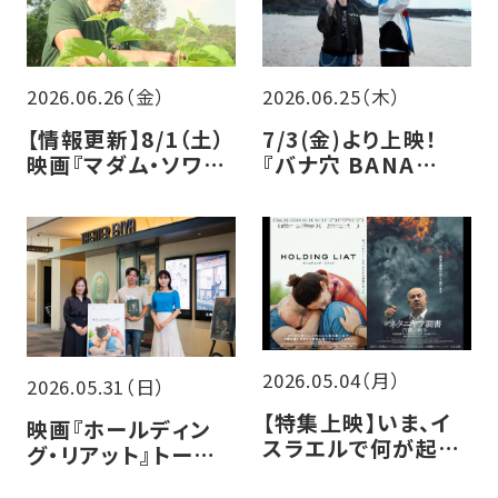
2026.06.26（金）
2026.06.25（木）
【情報更新】8/1（土）
7/3(金)より上映！
映画『マダム・ソワ・
『バナ穴 BANA
セヴェンヌ』トークイ
ANA』入場者プレゼ
ベント開催決定！
ント配布決定
2026.05.04（月）
2026.05.31（日）
【特集上映】いま、イ
映画『ホールディン
スラエルで何が起き
グ・リアット』トークイ
ているのか ―権力と
ベントレポート