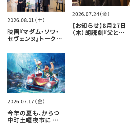
2026.07.24（金）
2026.08.01（土）
【お知らせ】8月27日
映画『マダム・ソワ・
（木）朗読劇『父と暮
セヴェンヌ』トークイ
らせば』チケット販売
ベントレポート
について
2026.07.17（金）
今年の夏も、からつ
中町土曜夜市に シア
ター・エンヤ 参加し
ます！！