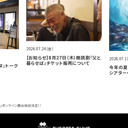
2026.07.24（金）
【お知らせ】8月27日（木）朗読劇『父と
2026.07.
暮らせば』チケット販売について
ヌ』トーク
今年の夏
シアター
娘』オンライン舞台挨拶決定！！