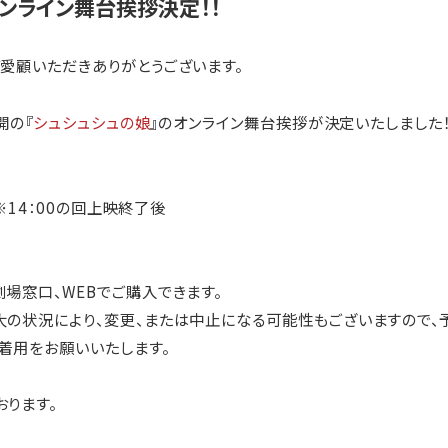
オンライン舞台挨拶決定！！
ご愛顧いただきありがとうございます。
開の『
シュシュシュの娘
』のオンライン舞台挨拶が決定いたしました
 ※14：00の回上映終了後
場窓口、WEBでご購入できます。
大の状況により、変更、または中止になる可能性もございますので、
着用をお願いいたします。
おります。