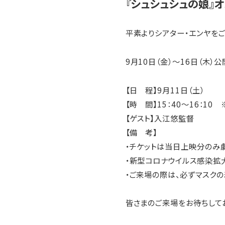
『シュシュシュの娘』
平素よりシアター・エンヤを
9月10日（金）～16日（木）公
【日 程】9月11日（土）
【時 間】15：40～16：10
【ゲスト】入江悠監督
【備 考】
・チケットは当日上映分のみ劇
・新型コロナウイルス感染拡
・ご来場の際は、必ずマスクの
皆さまのご来場をお待ちして