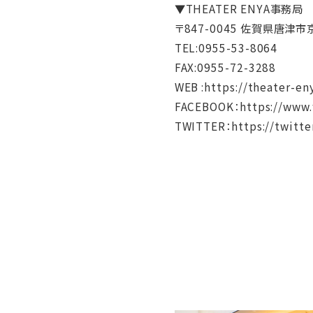
▼THEATER ENYA事務局
〒847-0045 佐賀県唐津市
TEL:0955-53-8064
FAX:0955-72-3288
WEB :https://theater-e
FACEBOOK：https://www.
TWITTER：https://twitte