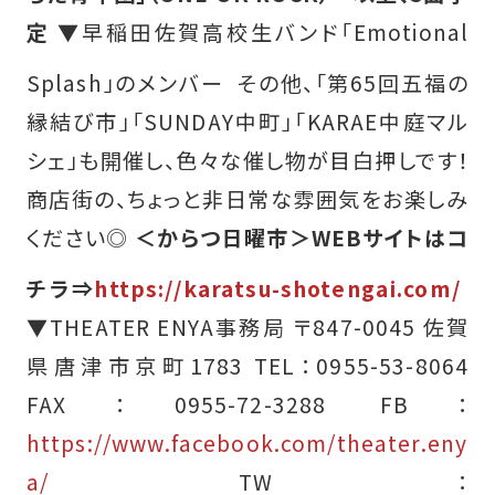
定
▼早稲田佐賀高校生バンド「Emotional
Splash」のメンバー
その他、「第65回五福の
縁結び市」「SUNDAY中町」「KARAE中庭マル
シェ」も開催し、色々な催し物が目白押しです！
商店街の、ちょっと非日常な雰囲気をお楽しみ
ください◎
＜からつ日曜市＞WEBサイトはコ
チラ⇒
https://karatsu-shotengai.com/
▼THEATER ENYA事務局 〒847-0045 佐賀
県唐津市京町1783 TEL：0955-53-8064
FAX：0955-72-3288 FB：
https://www.facebook.com/theater.eny
a/
TW：