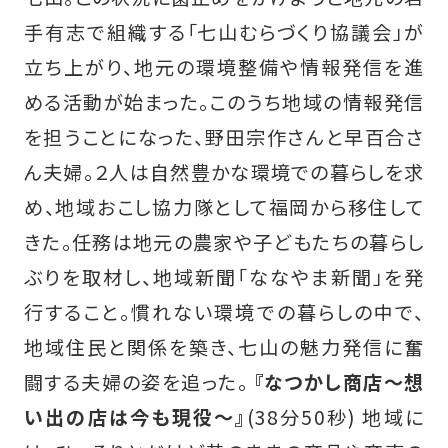
手有志で組織する「七山むらづくり協議会」が
立ち上がり、地元の環境整備や情報発信を進
める活動が始まった。このうち地域の情報発信
を担うことになった、野田宗作さんと早百合さ
ん夫婦。２人は自然豊かな環境での暮らしを求
め、地域おこし協力隊として福岡から移住して
きた。任務は地元の農家や子どもたちの暮らし
ぶりを取材し、地域新聞「ななやま新聞」を発
行すること。慣れない環境での暮らしの中で、
地域住民と関係を築き、七山の魅力発信に奮
闘する夫婦の姿を追った。
『なつかし商店～想
い出の店は今も現役～』
(38分50秒) 地域に