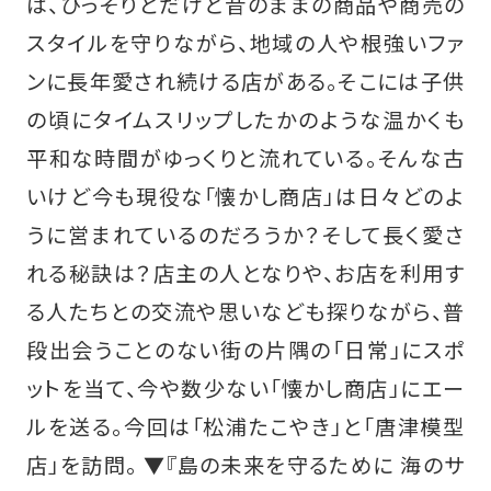
は、ひっそりとだけど昔のままの商品や商売の
スタイルを守りながら、地域の人や根強いファ
ンに長年愛され続ける店がある。そこには子供
の頃にタイムスリップしたかのような温かくも
平和な時間がゆっくりと流れている。そんな古
いけど今も現役な「懐かし商店」は日々どのよ
うに営まれているのだろうか？そして長く愛さ
れる秘訣は？店主の人となりや、お店を利用す
る人たちとの交流や思いなども探りながら、普
段出会うことのない街の片隅の「日常」にスポ
ットを当て、今や数少ない「懐かし商店」にエー
ルを送る。今回は「松浦たこやき」と「唐津模型
店」を訪問。 ▼『島の未来を守るために 海のサ