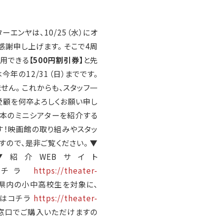
ーエンヤは、10/25（水）にオ
感謝申し上げます。 そこで4周
用できる
【500円割引券】
と先
年の12/31（日）までです。
ん。 これからも、スタッフ一
愛顧を何卒よろしくお願い申し
本のミニシアターを紹介する
す！映画館の取り組みやスタッ
ので、是非ご覧ください。 ▼
紹介WEBサイト
コチラ
https://theater-
県内の小中高校生を対象に、
くはコチラ
https://theater-
や窓口でご購入いただけますの