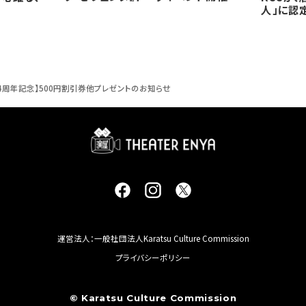
定！
人」に認
4周年記念】500円割引券他プレゼントのお知らせ
運営法人：一般社団法人Karatsu Culture Commission
プライバシーポリシー
© Karatsu Culture Commission