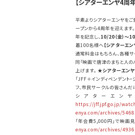
【シアターエンヤ4周
平素よりシアターエンヤをご
ープンから4周年を迎えます。
年を記念し、
10/20（金）～10
着100名様へ
【シアターエン
通常料金はもちろん、各種サ
同「映画で唐津のまちと人の
上げます。
★シアターエンヤ
「JFF＋インディペンデン
フ、市民サークルの皆さんだ
シアターエンヤ
https://jff.jpf.go.jp/wa
enya.com/archives/5468
「年会費5,000円」で映
enya.com/archives/4936