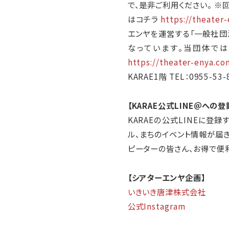
で、是非ご利用ください。 ※
はコチラ
https://theater
エンヤを運営する「一般社団法人Ka
なっています。当団体では
https://theater-enya.c
KARAE1階 TEL：0955-53-
【KARAE公式LINE＠への
KARAEの公式LINEに登録
ル、まちのイベント情報が届きま
ピーターの皆さん、お得で便利
【シアターエンヤ企画】
いきいき唐津株式会社
公式Instagram