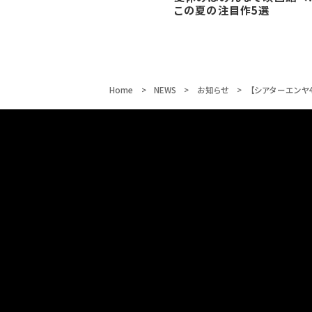
この夏の注目作5選
Home
NEWS
お知らせ
【シアターエンヤ