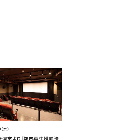
20（水）
、唐津市より「都市再生推進法