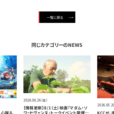
一覧に戻る
同じカテゴリーのNEWS
2026.06.26（金）
2026.05.
【情報更新】8/1（土）映画『マダム・ソ
ワ・セヴェンヌ』トークイベント開催決
心躍る、
KCCが