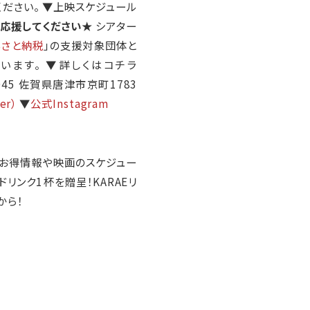
ください。 ▼上映スケジュール
応援してください★
シアター
るさと納税
」の支援対象団体と
います。 ▼詳しくはコチラ
0045 佐賀県唐津市京町1783
er）
▼
公式Instagram
AEのお得情報や映画のスケジュー
ドリンク1杯を贈呈！KARAEリ
から！