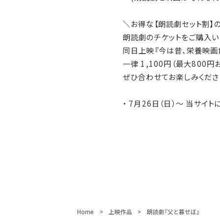
＼お得な【朗読劇セット割】
朗読劇のチケットをご購入い
同日上映『今は昔、栄養映画
一律 1,100円（最大800
ぜひ合わせてお楽しみくださ
・ 7月26日（日）〜 当サ
Home
上映作品
朗読劇『父と暮せば』