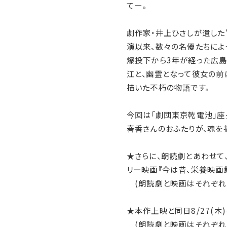
てー。
劇作家・井上ひさしが遺した
演以来、数々の名優たちによ
爆投下から3年が経った広島
江と、幽霊となって彼女の前
描いた不朽の物語です。
今回は「劇団東京乾電池」座
春香さんのおふたりが、魂を
★さらに、朗読劇とあわせて
リー映画『今は昔、栄養映画
(朗読劇と映画はそれぞれ
★本作上映と同日8/27(木
(朗読劇と映画はそれぞれ