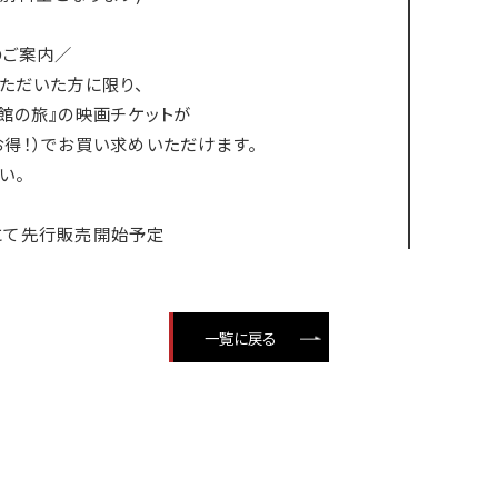
のご案内／
ただいた方に限り、
館の旅』の映画チケットが
円お得！）でお買い求めいただけます。
い。
イトにて先行販売開始予定
一覧に戻る