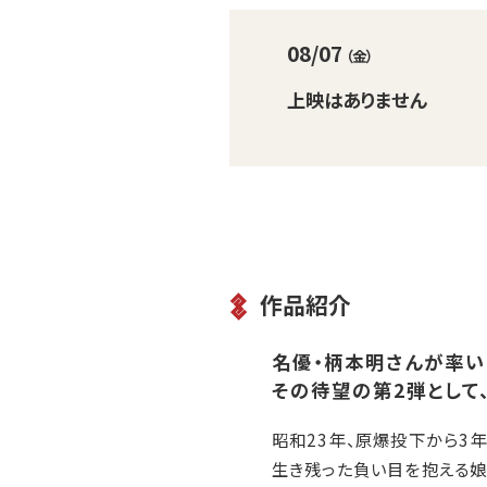
08/07
（金）
上映はありません
作品紹介
名優・柄本明さんが率い
その待望の第2弾として、
昭和23年、原爆投下から3
生き残った負い目を抱える娘