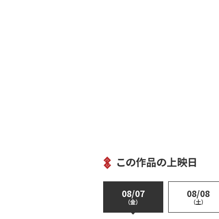
この作品の上映日
08/07
08/08
（金）
（土）