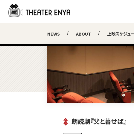
NEWS
ABOUT
上映スケジュ
朗読劇『父と暮せば』