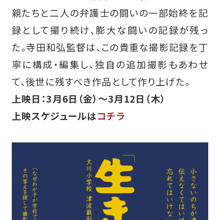
親たちと二人の弁護士の闘いの一部始終を記
録として撮り続け、膨大な闘いの記録が残っ
た。寺田和弘監督は、この貴重な撮影記録を丁
寧に構成・編集し、独自の追加撮影もあわせ
て、後世に残すべき作品として作り上げた。
上映日：3月6日（金）〜3月12日（木）
上映スケジュールは
コチラ