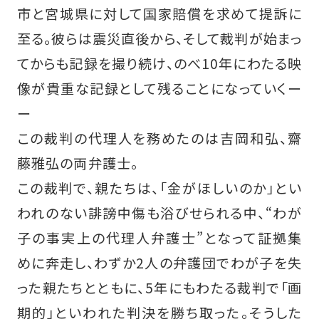
市と宮城県に対して国家賠償を求めて提訴に
至る。彼らは震災直後から、そして裁判が始まっ
てからも記録を撮り続け、のべ10年にわたる映
像が貴重な記録として残ることになっていくー
ー
この裁判の代理人を務めたのは吉岡和弘、齋
藤雅弘の両弁護士。
この裁判で、親たちは、「金がほしいのか」とい
われのない誹謗中傷も浴びせられる中、“わが
子の事実上の代理人弁護士”となって証拠集
めに奔走し、わずか2人の弁護団でわが子を失
った親たちとともに、5年にもわたる裁判で「画
期的」といわれた判決を勝ち取った。そうした