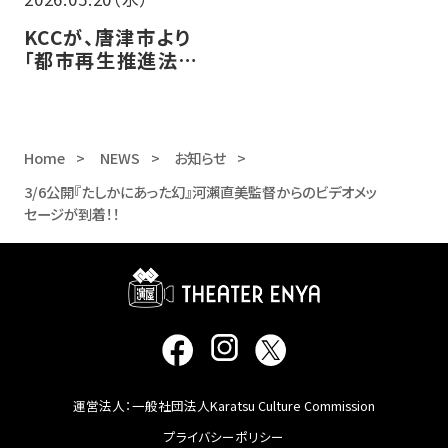
KCCが、唐津市より
「都市再生推進法人」
に認定されました！
Home
NEWS
お知らせ
3/6公開『たしかにあった幻』河瀨直美監督からのビデオメッ
セージが到着！！
運営法人：一般社団法人Karatsu Culture Commission
プライバシーポリシー