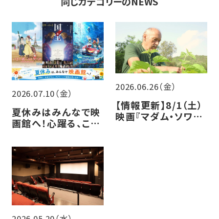
同じカテゴリーのNEWS
2026.06.26（金）
2026.07.10（金）
【情報更新】8/1（土）
夏休みはみんなで映
映画『マダム・ソワ・
画館へ！心躍る、この
セヴェンヌ』トークイ
夏の注目作5選
ベント開催決定！
2026.05.20（水）