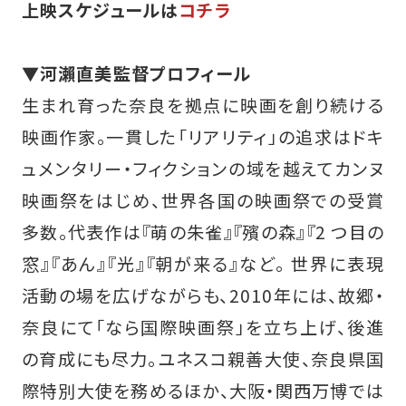
上映スケジュールは
コチラ
▼
河瀨直美監督プロフィール
生まれ育った奈良を拠点に映画を創り続ける
映画作家。一貫した「リアリティ」の追求はドキ
ュメンタリー・フィクションの域を越えてカンヌ
映画祭をはじめ、世界各国の映画祭での受賞
多数。代表作は『萌の朱雀』『殯の森』『2 つ目の
窓』『あん』『光』『朝が来る』など。 世界に表現
活動の場を広げながらも、2010年には、故郷・
奈良にて「なら国際映画祭」を立ち上げ、後進
の育成にも尽力。ユネスコ親善大使、奈良県国
際特別大使を務めるほか、大阪・関西万博では