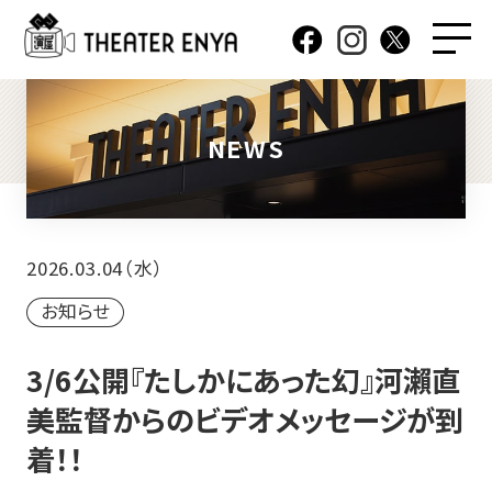
NEWS
2026.03.04（水）
お知らせ
3/6公開『たしかにあった幻』河瀨直
美監督からのビデオメッセージが到
着！！