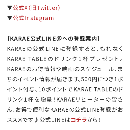
▼
公式X（旧Twitter）
▼
公式Instagram
【KARAE公式LINE＠への登録案内】
KARAEの公式LINEに登録すると、もれなく
KARAE TABLEのドリンク1杯プレゼント。
KARAEのお得情報や映画のスケジュール、ま
ちのイベント情報が届きます。500円につき1ポ
イント付与、10ポイントでKARAE TABLEのド
リンク1杯を贈呈！KARAEリピーターの皆さ
ん、お得で便利なKARAEの公式LINE登録がお
ススメです♪
公式LINEは
コチラ
から！