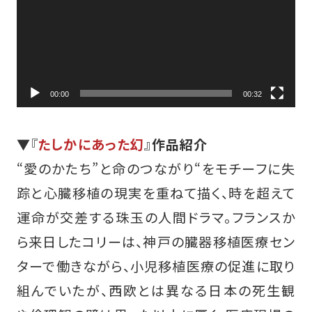
00:00
00:32
▼『
たしかにあった幻
』
作品紹介
“愛のかたち”と命のつながり“をモチーフに失
踪と心臓移植の現実を重ねて描く、時を超えて
運命が交差する珠玉の人間ドラマ。フランスか
ら来日したコリーは、神戸の臓器移植医療セン
ターで働きながら、小児移植医療の促進に取り
組んでいたが、西欧とは異なる日本の死生観