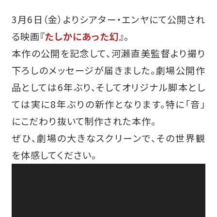
3月6日（金）よりシアター・エンヤにて公開され
る映画『
たしかにあった幻
』。
本作の公開を記念して、河瀨直美監督より撮り
下ろしのメッセージが届きました。劇場公開作
品としては6年ぶり、そしてオリジナル脚本とし
ては実に8年ぶりの新作となります。特に「音」
にこだわり抜いて制作された本作。
ぜひ、劇場の大きなスクリーンで、その世界観
を体感してください。
動
画
プ