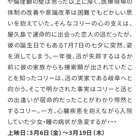
や倫理観の壁は思った以上に厚く、医療現場の
体制の改善や意識改革は困難でもどかしい思
いを抱えていた。そんなコリーの心の支えは、
屋久島で運命的に出会った恋人の迅だったが、
彼の誕生日でもある7月7日の七夕に突然、姿
を消してしまう。一年後、迅が失踪するはるか
前に彼の家族からも捜索願が出されていたこ
とを知ったコリーは、迅の実家である岐阜へと
向かう。そこで明かされた事実はコリーと迅と
の出逢いが宿命的だったことがわかり愕然と
するコリー。一方、心臓疾患を抱えながら入院
していた少女・瞳の病状が急変するが・・・
上映日：3月6日（金）〜3月19日（木）