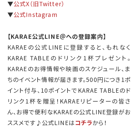
▼
公式X（旧Twitter）
▼
公式Instagram
【KARAE公式LINE＠への登録案内】
KARAEの公式LINEに登録すると、もれなく
KARAE TABLEのドリンク1杯プレゼント。
KARAEのお得情報や映画のスケジュール、ま
ちのイベント情報が届きます。500円につき1ポ
イント付与、10ポイントでKARAE TABLEのド
リンク1杯を贈呈！KARAEリピーターの皆さ
ん、お得で便利なKARAEの公式LINE登録がお
ススメです♪
公式LINEは
コチラ
から！