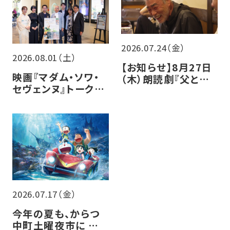
2026.07.24（金）
2026.08.01（土）
【お知らせ】8月27日
映画『マダム・ソワ・
（木）朗読劇『父と暮
セヴェンヌ』トークイ
らせば』チケット販売
ベントレポート
について
2026.07.17（金）
今年の夏も、からつ
中町土曜夜市に シア