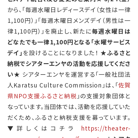
から、「毎週水曜日レディースデイ（女性は一律
1,100円）」「毎週木曜日メンズデイ（男性は一
律1,100円）」を廃止し、新たに
毎週水曜日は
どなたでも一律1,100円となる「水曜サービス
デイ」
を設けることになりました！
★ふるさと
納税でシアターエンヤの活動を応援してくださ
い★
シアターエンヤを運営する「一般社団法
人Karatsu Culture Commission」は、「
佐賀
県NPO支援ふるさと納税
」の支援対象団体と
なっています。当団体では、活動を応援していた
だくため、ふるさと納税支援を募っています。
▼詳しくはコチラ
https://theater-