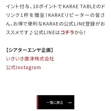
イント付与、10ポイントでKARAE TABLEのド
リンク1杯を贈呈！KARAEリピーターの皆さ
ん、お得で便利なKARAEの公式LINE登録がお
ススメです♪
公式LINEは
コチラ
から！
【シアターエンヤ企画】
いきいき唐津株式会社
公式Instagram
一覧に戻る