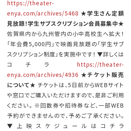
https://theater-
enya.com/archives/5468
★学生さん定額
見放題！学生サブスクリプション会員募集中★
佐賀県内から九州管内の小中高校生へ拡大！
「年会費5,000円」で映画見放題の「学生サブ
スクリプション制度」を実施中です！ ▼詳しくは
コチラ
https://theater-
enya.com/archives/4936
★チケット販売
について★
チケットは、5日前からWEBサイト
や窓口でご購入いただけますので、是非ご利用
ください。 ※回数券や招待券など、一部WEB
予約ができませんので、予めご了承ください。
▼上映スケジュールはコチラ