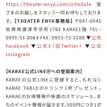
https://theater-enya.com/schedule
皆
さまのお越しをスタッフ一同お待ちしておりま
す。
【THEATER ENYA事務局】
〒847-0045
佐賀県唐津市京町1783 KARAE1階 TEL：
0955-53-8064 FAX：0955-72-3288 ▼
公式
Facebook
▼
公式X（旧Twitter）
▼
公式
Instagram
【KARAE公式LINE＠への登録案内】
KARAEの公式LINEに登録すると、もれなく
KARAE TABLEのドリンク1杯プレゼント。
KARAEのお得情報や映画のスケジュール、ま
ちのイベント情報が届きます。500円につき1ポ