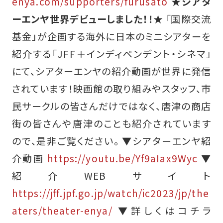
enya.com/supporters/furusato
★シアタ
ーエンヤ世界デビューしました！！★
「国際交流
基金」が企画する海外に日本のミニシアターを
紹介する「JFF＋インディペンデント・シネマ」
にて、シアターエンヤの紹介動画が世界に発信
されています！映画館の取り組みやスタッフ、市
民サークルの皆さんだけではなく、唐津の商店
街の皆さんや唐津のことも紹介されています
ので、是非ご覧ください。 ▼シアターエンヤ紹
介動画
https://youtu.be/Yf9aIax9Wyc
▼
紹介WEBサイト
https://jff.jpf.go.jp/watch/ic2023/jp/the
aters/theater-enya/
▼詳しくはコチラ