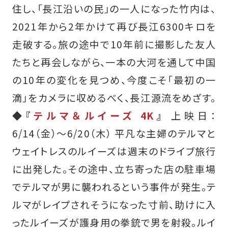
住し、「長江沿いの民」の一人になった竹内は、
2021年から2年かけて再び長江6300キロを
走破する。旅の途中で10年前に撮影した友人
たちと再会しながら、一本の大河を通して中国
の10年の変化を見つめ、今度こそ「最初の一
滴」をカメラに収めるべく、長江源流をめざす。
◆『
テルマ＆ルイーズ 4K
』
上映日：
6/14（金）〜6/20（木） 平凡な主婦のテルマと
ウェイトレスのルイーズは週末のドライブ旅行
に出発した。その途中、立ち寄った店の駐車場
でテルマが男に襲われるという事件が発生。テ
ルマがレイプされそうになった寸前、助けに入
ったルイーズが護身用の拳銃で男を射殺。ルイ