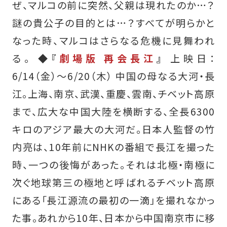
ぜ、マルコの前に突然、父親は現れたのか…？
謎の貴公子の目的とは…？すべてが明らかと
なった時、マルコはさらなる危機に見舞われ
る。
◆『
劇場版 再会長江
』
上映日：
6/14（金）〜6/20（木） 中国の母なる大河・長
江。上海、南京、武漢、重慶、雲南、チベット高原
まで、広大な中国大陸を横断する、全長6300
キロのアジア最大の大河だ。日本人監督の竹
内亮は、10年前にNHKの番組で長江を撮った
時、一つの後悔があった。それは北極・南極に
次ぐ地球第三の極地と呼ばれるチベット高原
にある「長江源流の最初の一滴」を撮れなかっ
た事。あれから10年、日本から中国南京市に移