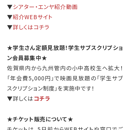
▼
シアター・エンヤ紹介動画
▼
紹介WEBサイト
▼
詳しくはコチラ
★学生さん定額見放題！学生サブスクリプショ
ン会員募集中★
佐賀県内から九州管内の小中高校生へ拡大！
「年会費5,000円」で映画見放題の「学生サブ
スクリプション制度」を実施中です！
▼詳しくは
コチラ
★チケット販売について★
チケットは、5日前からWEBサイトや窓口でご