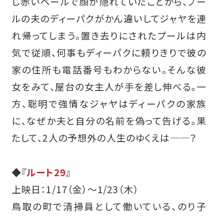
じ赤いベールで顔が隠れていたことから、プー
ルの夫のディーパクがかん違いしてジャヤを連
れ帰ってしまう。置き去りにされたプールは内
気で従順、何事もディーパクに頼りきりで彼の
家の住所も電話番号もわからない。そんな彼
女をみて、屋台の女主人が手を差し伸べる。一
方、聡明で強情なジャヤはディーパクの家族
に、なぜか夫と自分の名前を偽って告げる。果
たして、2人の予想外の人生のゆくえは──？
◆『
ルート29
』
上映日：1/17（金）～1/23（木）
鳥取の町で清掃員として働いている、のり子