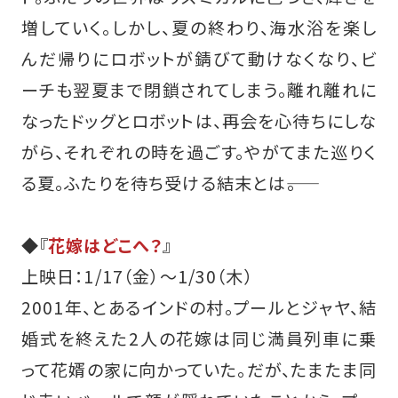
増していく。しかし、夏の終わり、海水浴を楽し
んだ帰りにロボットが錆びて動けなくなり、ビ
ーチも翌夏まで閉鎖されてしまう。離れ離れに
なったドッグとロボットは、再会を心待ちにしな
がら、それぞれの時を過ごす。やがてまた巡りく
る夏。ふたりを待ち受ける結末とは――。
◆『
花嫁はどこへ？
』
上映日：1/17（金）～1/30（木）
2001年、とあるインドの村。プールとジャヤ、結
婚式を終えた2人の花嫁は同じ満員列車に乗
って花婿の家に向かっていた。だが、たまたま同