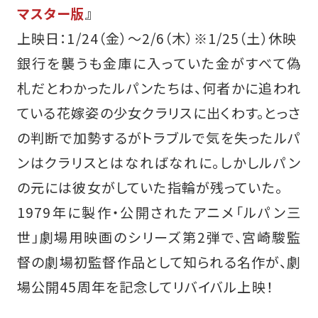
マスター版
』
上映日：1/24（金）～2/6（木）※1/25（土）休映
銀行を襲うも金庫に入っていた金がすべて偽
札だとわかったルパンたちは、何者かに追われ
ている花嫁姿の少女クラリスに出くわす。とっさ
の判断で加勢するがトラブルで気を失ったルパ
ンはクラリスとはなればなれに。しかしルパン
の元には彼女がしていた指輪が残っていた。
1979年に製作・公開されたアニメ「ルパン三
世」劇場用映画のシリーズ第2弾で、宮崎駿監
督の劇場初監督作品として知られる名作が、劇
場公開45周年を記念してリバイバル上映！