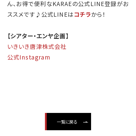
ん、お得で便利なKARAEの公式LINE登録がお
ススメです♪
公式LINEは
コチラ
から！
【シアター・エンヤ企画】
いきいき唐津株式会社
公式Instagram
一覧に戻る