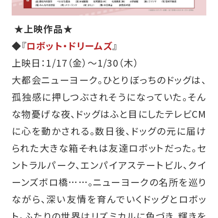
★上映作品★
◆『
ロボット・ドリームズ
』
上映日：1/17（金）～1/30（木）
大都会ニューヨーク。ひとりぼっちのドッグは、
孤独感に押しつぶされそうになっていた。そん
な物憂げな夜、ドッグはふと目にしたテレビCM
に心を動かされる。数日後、ドッグの元に届け
られた大きな箱――それは友達ロボットだった。セ
ントラルパーク、エンパイアステートビル、クイ
ーンズボロ橋……。ニューヨークの名所を巡り
ながら、深い友情を育んでいくドッグとロボッ
ト。ふたりの世界はリズミカルに色づき、輝きを