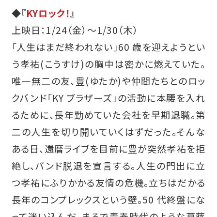
◆『
KYロック！
』
上映日：1/24（金）～1/30（木）
「人生はまだ終われない」60 歳を迎えようとい
う孝祐(こうすけ)の胸中は密かに燃えていた。
唯一無二の友、豊(ゆたか)や仲間たちとのロッ
クバンド「KY ブラザーズ」の活動に本腰を入れ
るために、長年勤めていた会社を早期退職。第
二の人生を切り開いていくはずだった。そんな
ある日、還暦ライブを目前に豊が突然孝祐を拒
絶し、バンド脱退を宣言する。人生の門出に立
つ孝祐にふりかかる友情の危機。立ちはだかる
長年のコンプレックスという壁。50 代終盤にな
って迷い込んだ、まるで青春時代のような葛藤