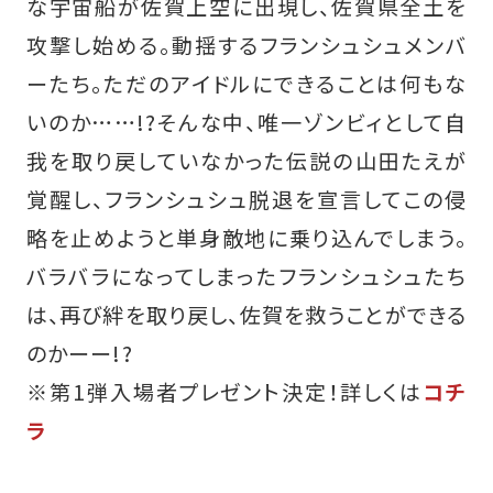
な宇宙船が佐賀上空に出現し、佐賀県全土を
攻撃し始める。動揺するフランシュシュメンバ
ーたち。ただのアイドルにできることは何もな
いのか……!?そんな中、唯一ゾンビィとして自
我を取り戻していなかった伝説の山田たえが
覚醒し、フランシュシュ脱退を宣言してこの侵
略を止めようと単身敵地に乗り込んでしまう。
バラバラになってしまったフランシュシュたち
は、再び絆を取り戻し、佐賀を救うことができる
のかーー!?
※第1弾入場者プレゼント決定！詳しくは
コチ
ラ