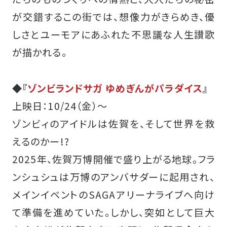
が交錯するこの街では、想像力がきらめき、優
しさとユーモアにあふれた不思議な人生讃歌
が描かれる。
◆『
ゾンビランドサガ ゆめぎんがパラダイス
』
上映日：10/24（金）～
ゾンビィのアイドルは佐賀を、そして世界を救
えるのかー!?
2025年、佐賀万博開催で盛り上がる地球。フラ
ンシュシュは万博のアンバサダーに起用され、
メインイベントのSAGAアリーナライブへ向け
て準備を進めていた。しかし、突如として巨大