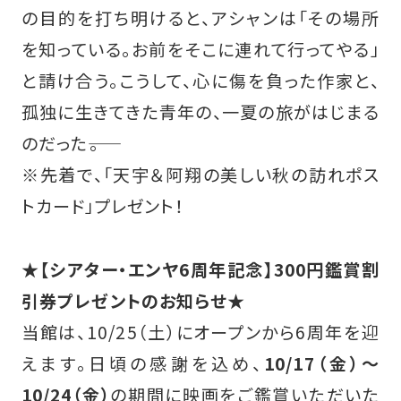
の目的を打ち明けると、アシャンは「その場所
を知っている。お前をそこに連れて行ってやる」
と請け合う。こうして、心に傷を負った作家と、
孤独に生きてきた青年の、一夏の旅がはじまる
のだった――。
※先着で、「天宇＆阿翔の美しい秋の訪れポス
トカード」プレゼント！
★【シアター・エンヤ6周年記念】300円鑑賞割
引券プレゼントのお知らせ★
当館は、10/25（土）にオープンから6周年を迎
えます。日頃の感謝を込め、
10/17（金）～
10/24（金）
の期間に映画をご鑑賞いただいた