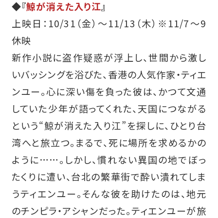
◆『
鯨が消えた入り江
』
上映日：10/31（金）～11/13（木）※11/7～9
休映
新作小説に盗作疑惑が浮上し、世間から激し
いバッシングを浴びた、香港の人気作家・ティエ
ンユー。心に深い傷を負った彼は、かつて文通
していた少年が語ってくれた、天国につながる
という“鯨が消えた入り江”を探しに、ひとり台
湾へと旅立つ。まるで、死に場所を求めるかの
ように……。しかし、慣れない異国の地でぼっ
たくりに遭い、台北の繁華街で酔い潰れてしま
うティエンユー。そんな彼を助けたのは、地元
のチンピラ・アシャンだった。ティエンユーが旅