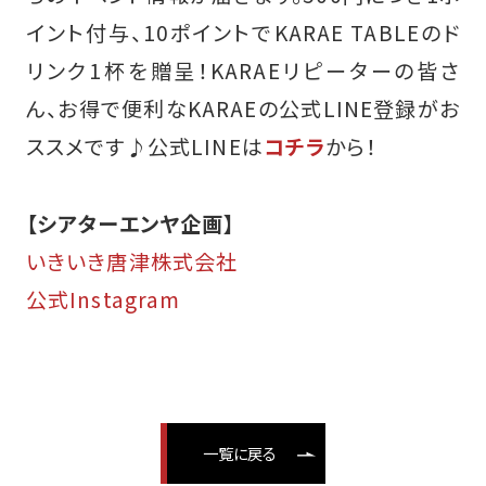
イント付与、10ポイントでKARAE TABLEのド
リンク1杯を贈呈！KARAEリピーターの皆さ
ん、お得で便利なKARAEの公式LINE登録がお
ススメです♪
公式LINEは
コチラ
から！
【シアターエンヤ企画】
いきいき唐津株式会社
公式Instagram
一覧に戻る