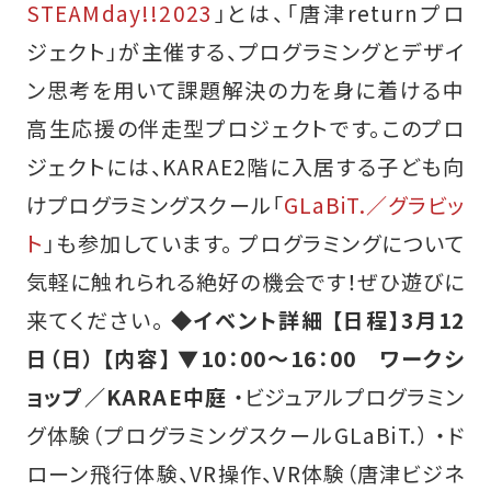
STEAMday!!2023
」とは、「唐津returnプロ
ジェクト」が主催する、プログラミングとデザイ
ン思考を用いて課題解決の力を身に着ける中
高生応援の伴走型プロジェクトです。このプロ
ジェクトには、KARAE2階に入居する子ども向
けプログラミングスクール「
GLaBiT.／グラビッ
ト
」も参加しています。 プログラミングについて
気軽に触れられる絶好の機会です！ぜひ遊びに
来てください。
◆イベント詳細
【日程】3月12
日（日） 【内容】 ▼10：00～16：00 ワークシ
ョップ／KARAE中庭
・ビジュアルプログラミン
グ体験（プログラミングスクールGLaBiT.） ・ド
ローン飛行体験、VR操作、VR体験（唐津ビジネ