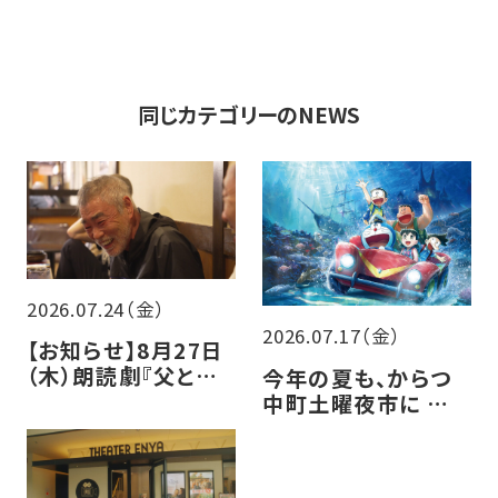
同じカテゴリーのNEWS
2026.07.24（金）
2026.07.17（金）
【お知らせ】8月27日
（木）朗読劇『父と暮
今年の夏も、からつ
らせば』チケット販売
中町土曜夜市に シア
について
ター・エンヤ 参加し
ます！！