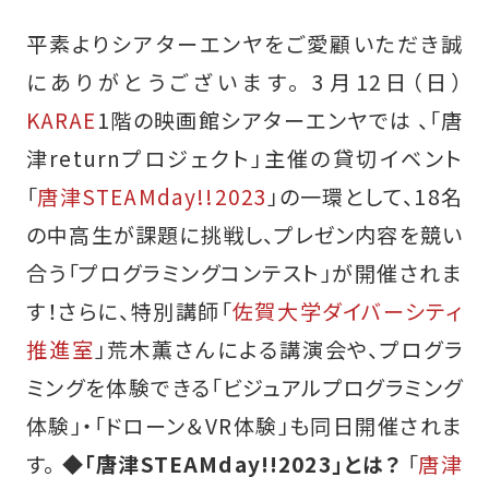
平素よりシアターエンヤをご愛顧いただき誠
にありがとうございます。 3月12日（日）
KARAE
1階の映画館シアターエンヤでは 、「唐
津returnプロジェクト」主催の貸切イベント
「
唐津STEAMday!!2023
」の一環として、18名
の中高生が課題に挑戦し、プレゼン内容を競い
合う「プログラミングコンテスト」が開催されま
す！さらに、特別講師「
佐賀大学ダイバーシティ
推進室
」荒木薫さんによる講演会や、プログラ
ミングを体験できる「ビジュアルプログラミング
体験」・「ドローン＆VR体験」も同日開催されま
す。
◆「唐津STEAMday!!2023」とは？
「
唐津