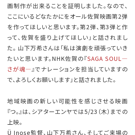
画制作が出来ることを証明しました。なので、
ここにいるどなたかにをオール佐賀映画第2弾
を作ってほしいと思います。第2弾、第3弾と作
って、佐賀を盛り上げてほしい」と話されまし
た。 山下万希さんは「私は演劇を頑張っていき
たいと思います。NHK佐賀の『
SAGA SOUL―
さが魂―
』でナレーションを担当していますの
で、よろしくお願いします」と話されました。
地域映画の新しい可能性を感じさせる映画
『つ。』は、シアターエンヤでは5/23（木）までの
上映。
Ü Inose監督、山下万希さん、そしてご来場の