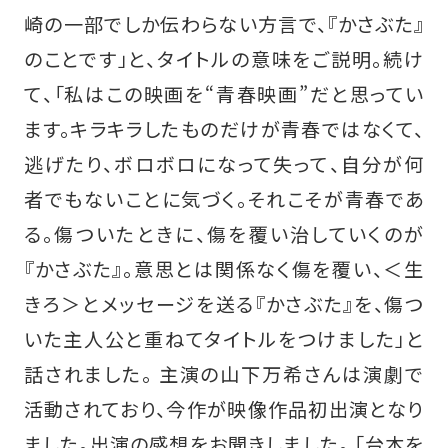
崎の一部でしか伝わらない方言で、『かさぶた』
のことです」と、タイトルの意味をご説明。続け
て、「私はこの映画を“青春映画”だと思ってい
ます。キラキラしたものだけが青春ではなくて、
逃げたり、ボロボロになって失って、自分が何
者でもないことに気づく。それこそが青春であ
る。傷ついたときに、傷を覆い治していくのが
『かさぶた』。意思とは関係なく傷を覆い、＜生
きろ＞とメッセージを送る『かさぶた』を、傷つ
いた主人公と重ねてタイトルをつけました」と
話されました。 主演の山下万希さんは演劇で
活動されており、今作が映像作品初出演となり
ました。出演の感想をお聞きしました。 「台本を