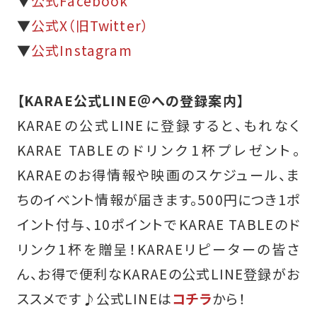
▼
公式Facebook
▼
公式X（旧Twitter）
▼
公式Instagram
【KARAE公式LINE＠への登録案内】
KARAEの公式LINEに登録すると、もれなく
KARAE TABLEのドリンク1杯プレゼント。
KARAEのお得情報や映画のスケジュール、ま
ちのイベント情報が届きます。500円につき1ポ
イント付与、10ポイントでKARAE TABLEのド
リンク1杯を贈呈！KARAEリピーターの皆さ
ん、お得で便利なKARAEの公式LINE登録がお
ススメです♪
公式LINEは
コチラ
から！