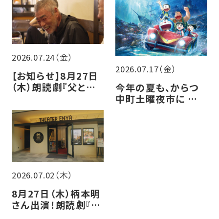
2026.07.24（金）
2026.07.17（金）
【お知らせ】8月27日
（木）朗読劇『父と暮
今年の夏も、からつ
らせば』チケット販売
中町土曜夜市に シア
について
ター・エンヤ 参加し
ます！！
2026.07.02（木）
8月27日（木）柄本明
さん出演！朗読劇『父
と暮らせば』開催決