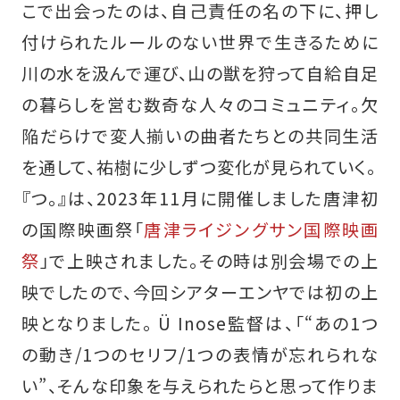
こで出会ったのは、⾃⼰責任の名の下に、押し
付けられたルールのない世界で⽣きるために
川の⽔を汲んで運び、⼭の獣を狩って⾃給⾃⾜
の暮らしを営む数奇な⼈々のコミュニティ。⽋
陥だらけで変⼈揃いの曲者たちとの共同⽣活
を通して、祐樹に少しずつ変化が⾒られていく。
『つ。』は、2023年11月に開催しました唐津初
の国際映画祭「
唐津ライジングサン国際映画
祭
」で上映されました。その時は別会場での上
映でしたので、今回シアターエンヤでは初の上
映となりました。 Ü Inose監督は、「“あの1つ
の動き/1つのセリフ/1つの表情が忘れられな
い”、そんな印象を与えられたらと思って作りま