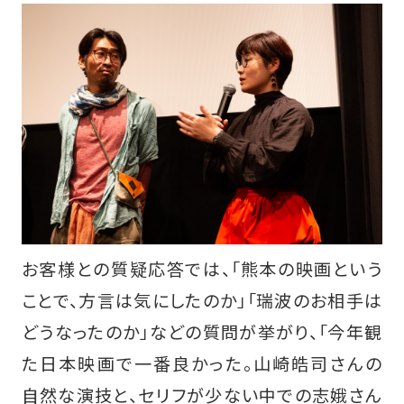
お客様との質疑応答では、「熊本の映画という
ことで、方言は気にしたのか」「瑞波のお相手は
どうなったのか」などの質問が挙がり、「今年観
た日本映画で一番良かった。山崎皓司さんの
自然な演技と、セリフが少ない中での志娥さん