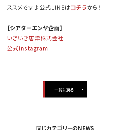
ススメです♪
公式LINEは
コチラ
から！
【シアターエンヤ企画】
いきいき唐津株式会社
公式Instagram
一覧に戻る
同じカテゴリーのNEWS