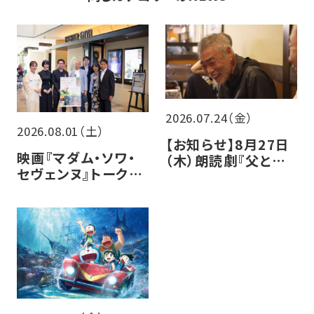
2026.07.24（金）
2026.08.01（土）
【お知らせ】8月27日
映画『マダム・ソワ・
（木）朗読劇『父と暮
セヴェンヌ』トークイ
らせば』チケット販売
ベントレポート
について