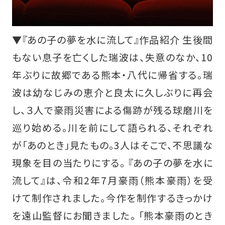
▼『あの子の夢を水に流して』作品紹介 生後間
もない息子を亡くした瑞波は、失意のなか、10
年ぶりに故郷である熊本・八代に帰省する。瑞
波は幼なじみの恵介と良太に久しぶりに再会
し、３人で豪雨災害による傷跡が残る球磨川を
巡り始める。川を前にして語られる、それぞれ
が「あのとき」見たもの。3人はそこで、不思議な
現象を目の当たりにする。 『あの子の夢を水に
流して』は、令和2年7月豪雨（熊本豪雨）を受
けて制作されました。今作を制作するきっかけ
を遠山監督にお聞きました。 「熊本豪雨のとき