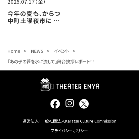
2026.07.17（金）
今年の夏も、からつ
中町土曜夜市に シア
ター・エンヤ 参加し
ます！！
Home
NEWS
イベント
『あの子の夢を水に流して』舞台挨拶レポート！！
運営法人：一般社団法人Karatsu Culture Commission
プライバシーポリシー