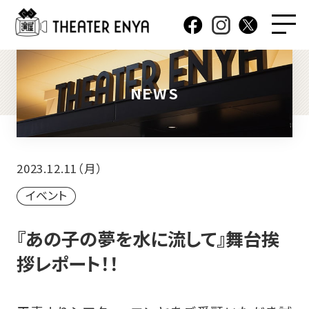
NEWS
2023.12.11（月）
イベント
『あの子の夢を水に流して』舞台挨
拶レポート！！