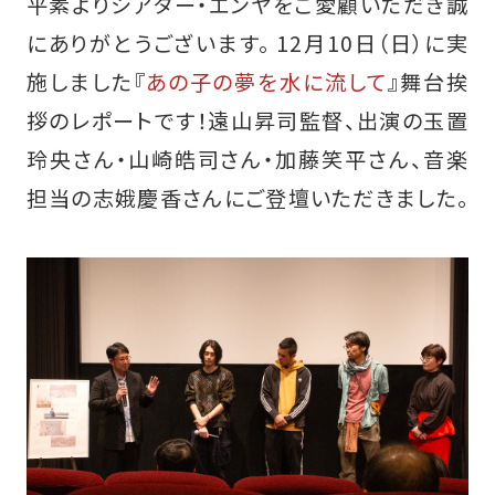
平素よりシアター・エンヤをご愛顧いただき誠
にありがとうございます。 12月10日（日）に実
施しました『
あの子の夢を水に流して
』舞台挨
拶のレポートです！遠山昇司監督、出演の玉置
玲央さん・山崎皓司さん・加藤笑平さん、音楽
担当の志娥慶香さんにご登壇いただきました。